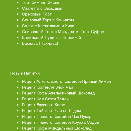
Торт Зимняя Вишня
Спагетти с Овощами
Ореховый Торт
Сливовый Торт с Коньяком
Салат с Креветками и Киви
Сливочный Торт с Миндалем. Торт-Суфле
Ванильный Пудинг с Черникой
Баклава (Пахлава)
Новые Напитки
Рецепт Алкогольного Коктейля Пряный Лимон
Рецепт Коктейля Злой Чай
Рецепт Кофе Апельсиновый Шоколад
Рецепт Чая Скотч Тодди
Рецепт Вкусного Кофе
Рецепт Тайского Чая со Льдом
Рецепт Пивного Коктейля Чак Пукер
Рецепт Пивного Коктейля Кружка Сидра
Рецепт Кофе Миндальный Шоколад