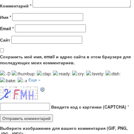
Комментарий
*
Имя
*
Email
*
Сайт
Сохранить моё имя, email и адрес сайта в этом браузере для
последующих моих комментариев.
Еще »
Введите код с картинки (CAPTCHA)
*
Выберите изображение для вашего комментария (GIF, PNG,
JPG, JPEG):