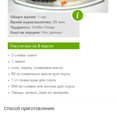
Общее время:
1 час
Время варки/выпечки:
25 мин
Трудность:
Хобби-Повар
Ккал на порцию:
Нет данных
Рассчитано на
3
персон
3 стейка семги
1 лимон
соль, перец, оливковое масло
50 гр сливочного масла для соуса
1 ст ложка муки для соуса
500 мл сливок или молока для соуса
Овощи, зелень, икра по желанию
Способ приготовления: