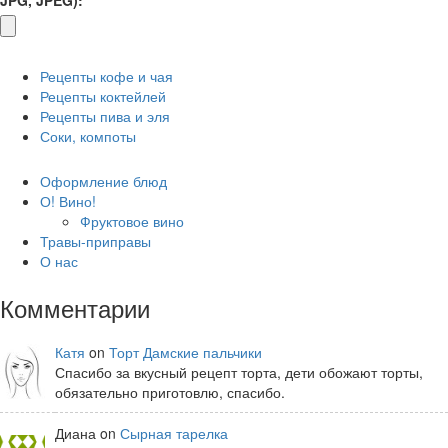
Рецепты кофе и чая
Рецепты коктейлей
Рецепты пива и эля
Соки, компоты
Оформление блюд
О! Вино!
Фруктовое вино
Травы-приправы
О нас
Комментарии
Катя
on
Торт Дамские пальчики
Спасибо за вкусный рецепт торта, дети обожают торты,
обязательно приготовлю, спасибо.
Диана on
Сырная тарелка