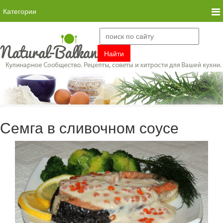
Категории
Семга в сливочном соусе