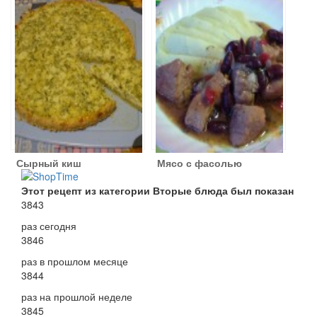
с овощами и
мясным фаршем
сметаной
Сырный киш
Мясо с фасолью
Этот рецепт из категории Вторые блюда был показан
3843
раз сегодня
3846
раз в прошлом месяце
3844
раз на прошлой неделе
3845