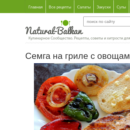
Главная
Все рецепты
Салаты
Закуски
Супы
Семга на гриле с овощам