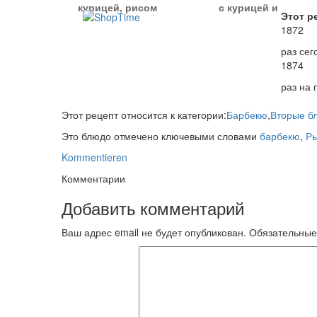
курицей, рисом
с курицей и
Этот р
и овощами
овощами
1872
раз сег
1874
раз на
Этот рецепт относится к категории:
Барбекю
,
Вторые б
Это блюдо отмечено ключевыми словами
барбекю
,
Р
Kommentieren
Комментарии
Добавить комментарий
Ваш адрес email не будет опубликован.
Обязательные