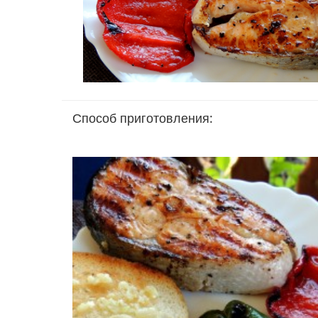
Способ приготовления: