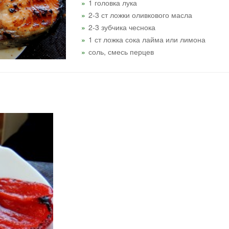
1 головка лука
2-3 ст ложки оливкового масла
2-3 зубчика чеснока
1 ст ложка сока лайма или лимона
соль, смесь перцев