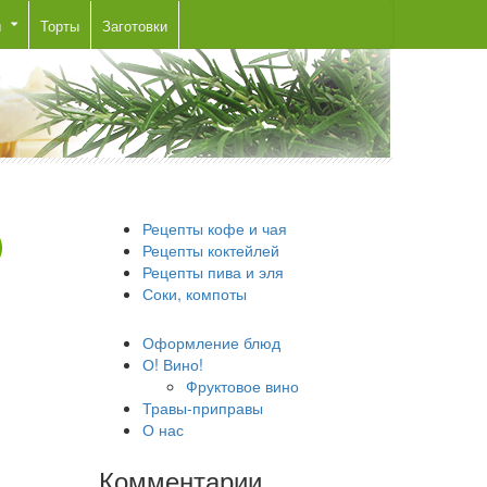
ы
Торты
Заготовки
Рецепты кофе и чая
Рецепты коктейлей
Рецепты пива и эля
Соки, компоты
Оформление блюд
О! Вино!
Фруктовое вино
Травы-приправы
О нас
Комментарии