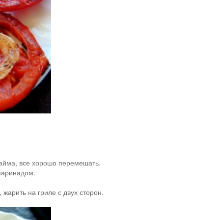
лайма, все хорошо перемешать.
маринадом.
жарить на гриле с двух сторон.