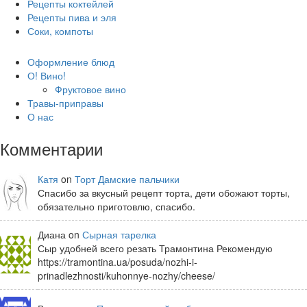
Рецепты коктейлей
Рецепты пива и эля
Соки, компоты
Оформление блюд
О! Вино!
Фруктовое вино
Травы-приправы
О нас
Комментарии
Катя
on
Торт Дамские пальчики
Спасибо за вкусный рецепт торта, дети обожают торты,
обязательно приготовлю, спасибо.
Диана on
Сырная тарелка
Сыр удобней всего резать Трамонтина Рекомендую
https://tramontina.ua/posuda/nozhi-i-
prinadlezhnosti/kuhonnye-nozhy/cheese/