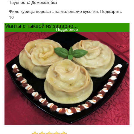
Трудность: Домохозяйка
Филе курицы порезать на маленькие кусочки. Поджарить
10
Манты с тыквой из заварно...
Подробнее