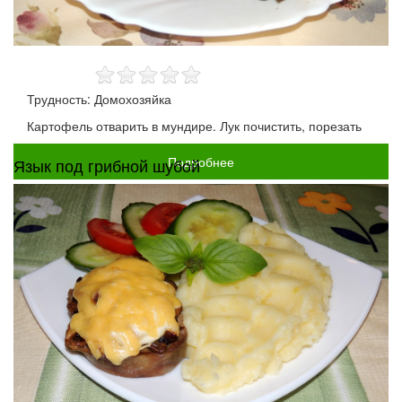
Трудность: Домохозяйка
Картофель отварить в мундире. Лук почистить, порезать
Подробнее
Язык под грибной шубой