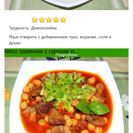
Трудность: Домохозяйка
Язык отварить с добавлением лука, моркови, соли и
душис
Мясо тушенное с горохом Н...
Подробнее