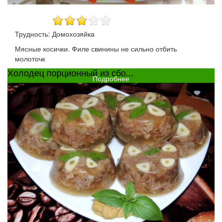
Трудность: Домохозяйка
Мясные косички. Филе свинины не сильно отбить
молоточк
Холодец порционный из сбо...
Подробнее