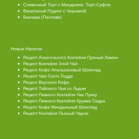
Сливочный Торт с Миндалем. Торт-Суфле
Ванильный Пудинг с Черникой
Баклава (Пахлава)
Новые Напитки
Рецепт Алкогольного Коктейля Пряный Лимон
Рецепт Коктейля Злой Чай
Рецепт Кофе Апельсиновый Шоколад
Рецепт Чая Скотч Тодди
Рецепт Вкусного Кофе
Рецепт Тайского Чая со Льдом
Рецепт Пивного Коктейля Чак Пукер
Рецепт Пивного Коктейля Кружка Сидра
Рецепт Кофе Миндальный Шоколад
Рецепт Коктейля Пьяный Чарли