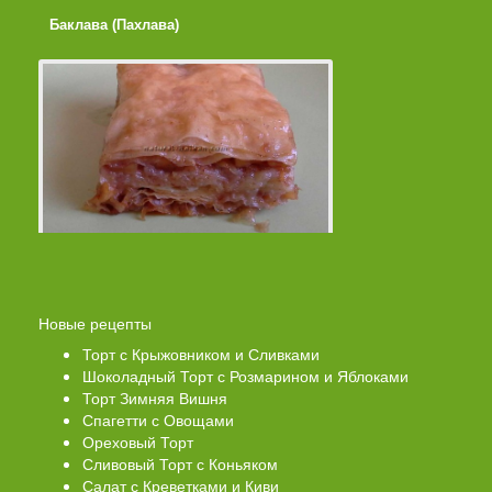
Лимонные Кексики с Сахарной
Ватрушки с твор
Помадкой
Новые рецепты
Торт с Крыжовником и Сливками
Шоколадный Торт с Розмарином и Яблоками
Торт Зимняя Вишня
Спагетти с Овощами
Ореховый Торт
Сливовый Торт с Коньяком
Салат с Креветками и Киви