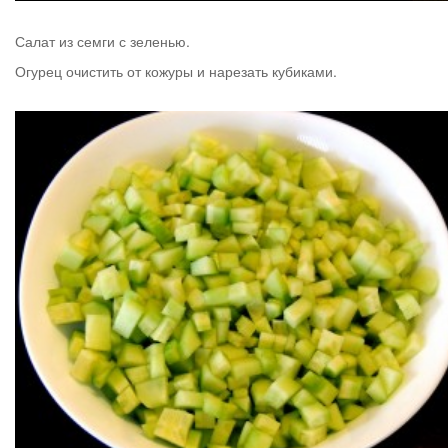
Салат из семги с зеленью.
Огурец очистить от кожуры и нарезать кубиками.