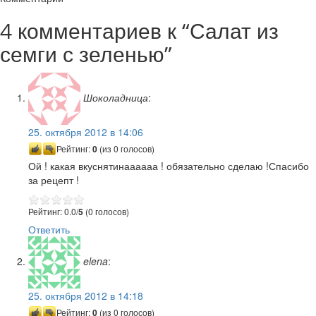
4 комментариев к “
Салат из
семги с зеленью
”
Шоколадница
:
25. октября 2012 в 14:06
Рейтинг:
0
(из 0 голосов)
Ой ! какая вкуснятинаааааа ! обязательно сделаю !Спасибо
за рецепт !
Рейтинг: 0.0/
5
(0 голосов)
Ответить
elena
:
25. октября 2012 в 14:18
Рейтинг:
0
(из 0 голосов)