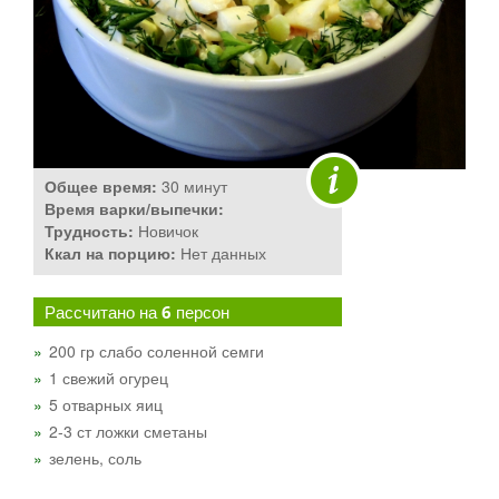
Общее время:
30 минут
Время варки/выпечки:
Трудность:
Новичок
Ккал на порцию:
Нет данных
Рассчитано на
6
персон
200 гр слабо соленной семги
1 свежий огурец
5 отварных яиц
2-3 ст ложки сметаны
зелень, соль