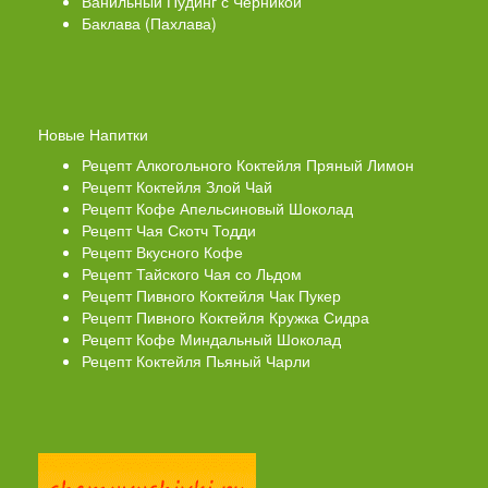
Ванильный Пудинг с Черникой
Баклава (Пахлава)
Новые Напитки
Рецепт Алкогольного Коктейля Пряный Лимон
Рецепт Коктейля Злой Чай
Рецепт Кофе Апельсиновый Шоколад
Рецепт Чая Скотч Тодди
Рецепт Вкусного Кофе
Рецепт Тайского Чая со Льдом
Рецепт Пивного Коктейля Чак Пукер
Рецепт Пивного Коктейля Кружка Сидра
Рецепт Кофе Миндальный Шоколад
Рецепт Коктейля Пьяный Чарли