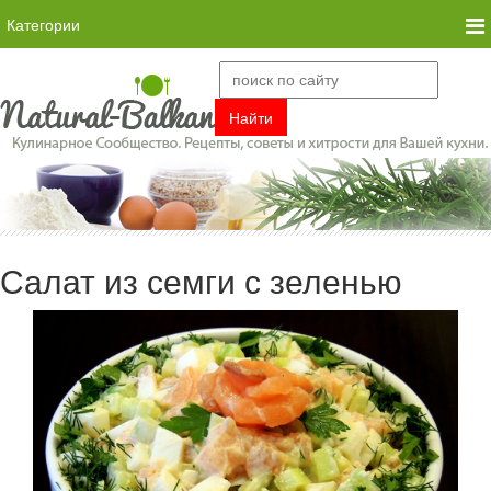
Категории
Салат из семги с зеленью