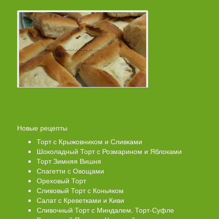
Новые рецепты
Торт с Крыжовником и Сливками
Шоколадный Торт с Розмарином и Яблоками
Торт Зимняя Вишня
Спагетти с Овощами
Ореховый Торт
Сливовый Торт с Коньяком
Салат с Креветками и Киви
Сливочный Торт с Миндалем. Торт-Суфле