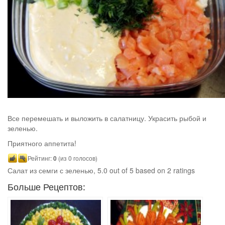
Все перемешать и выложить в салатницу. Украсить рыбой и
зеленью.
Приятного аппетита!
Рейтинг:
0
(из 0 голосов)
Салат из семги с зеленью
,
5.0
out of
5
based on
2
ratings
Больше Рецептов: