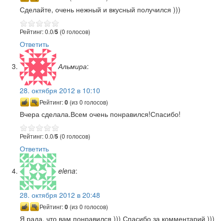
Сделайте, очень нежный и вкусный получился )))
Рейтинг: 0.0/
5
(0 голосов)
Ответить
Альмира
:
28. октября 2012 в 10:10
Рейтинг:
0
(из 0 голосов)
Вчера сделала.Всем очень понравился!Спасибо!
Рейтинг: 0.0/
5
(0 голосов)
Ответить
elena
:
28. октября 2012 в 20:48
Рейтинг:
0
(из 0 голосов)
Я рада, что вам понравился ))) Спасибо за комментарий )))