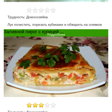
Трудность: Домохозяйка
Лук почистить, порезать кубиками и обжарить на оливков
Заливной пирог с курицей ...
Подробнее
Трудность: Домохозяйка