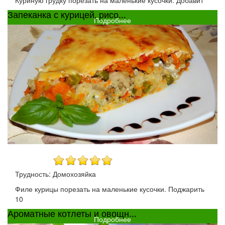
Запеканка с курицей, рисо...
Подробнее
Трудность: Домохозяйка
Филе курицы порезать на маленькие кусочки. Поджарить
10
Ароматные котлеты и овощн...
Подробнее