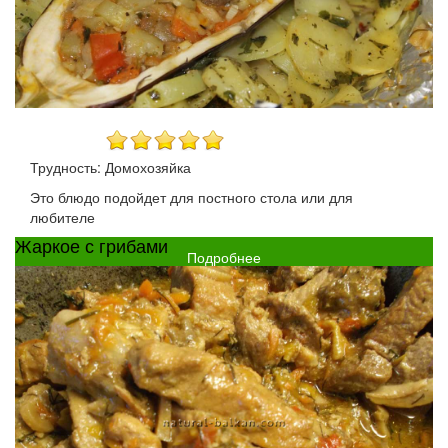
Трудность: Домохозяйка
Это блюдо подойдет для постного стола или для
любителе
Жаркое с грибами
Подробнее