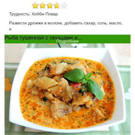
Трудность: Хобби-Повар
Развести дрожжи в молоке, добавить сахар, соль, масло,
я
Рыба тушенная с овощами и...
Подробнее