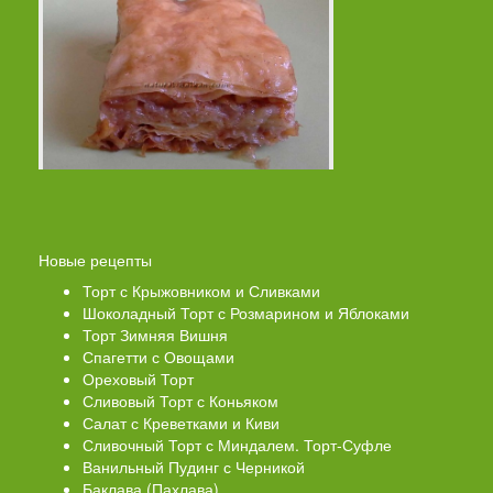
Новые рецепты
Торт с Крыжовником и Сливками
Шоколадный Торт с Розмарином и Яблоками
Торт Зимняя Вишня
Спагетти с Овощами
Ореховый Торт
Сливовый Торт с Коньяком
Салат с Креветками и Киви
Сливочный Торт с Миндалем. Торт-Суфле
Ванильный Пудинг с Черникой
Баклава (Пахлава)