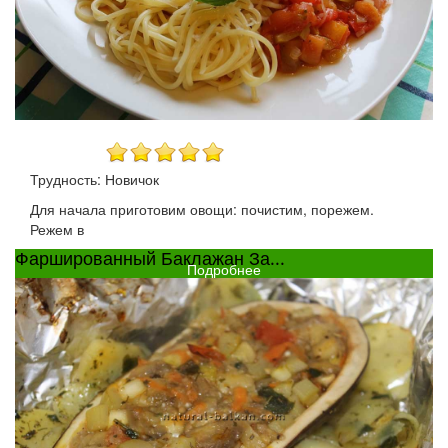
Трудность: Новичок
Для начала приготовим овощи: почистим, порежем.
Режем в
Фаршированный Баклажан За...
Подробнее