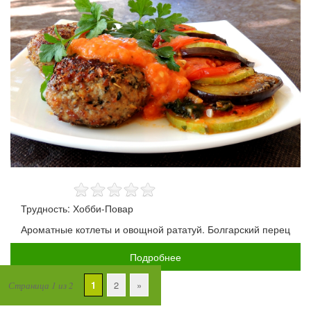
Трудность: Хобби-Повар
Ароматные котлеты и овощной рататуй. Болгарский перец
Подробнее
1
2
»
Страница 1 из 2