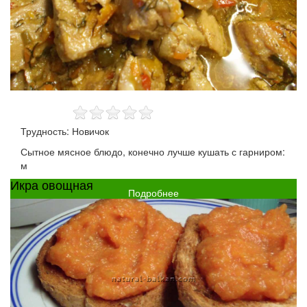
Трудность: Новичок
Сытное мясное блюдо, конечно лучше кушать с гарниром:
м
Икра овощная
Подробнее