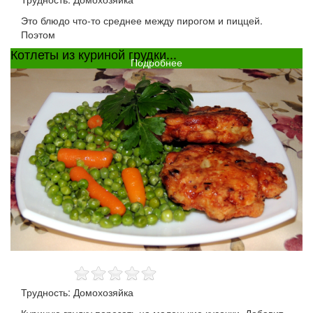
Это блюдо что-то среднее между пирогом и пиццей.
Поэтом
Котлеты из куриной грудки...
Подробнее
Трудность: Домохозяйка
Куриную грудку порезать на маленькие кусочки. Добавит