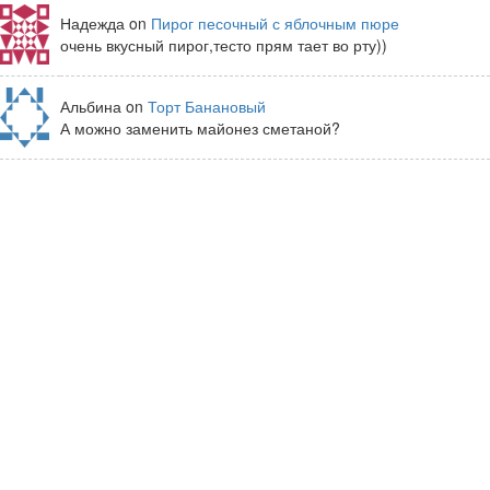
Надежда on
Пирог песочный с яблочным пюре
очень вкусный пирог,тесто прям тает во рту))
Альбина on
Торт Банановый
А можно заменить майонез сметаной?