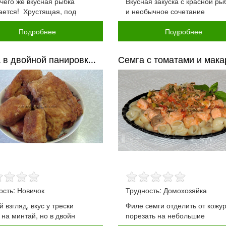
 чего же вкусная рыбка
Вкусная закуска с красной ры
ается! Хрустящая, под
и необычное сочетание
Подробнее
Подробнее
 в двойной панировк...
Семга с томатами и макар
ость: Новичок
Трудность: Домохозяйка
 взгляд, вкус у трески
Филе семги отделить от кожу
 на минтай, но в двойн
порезать на небольшие