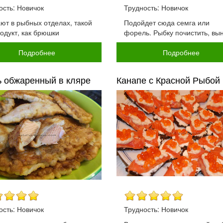
ость: Новичок
Трудность: Новичок
ют в рыбных отделах, такой
Подойдет сюда семга или
родукт, как брюшки
форель. Рыбку почистить, вы
Подробнее
Подробнее
ь обжаренный в кляре
Канапе с Красной Рыбой и
ость: Новичок
Трудность: Новичок