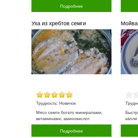
Подробнее
Уха из хребтов семги
Мойва
Трудность: Новичок
Трудн
Мясо семги богато минералами,
Быстр
витаминами, аминокислот
капли
Подробнее