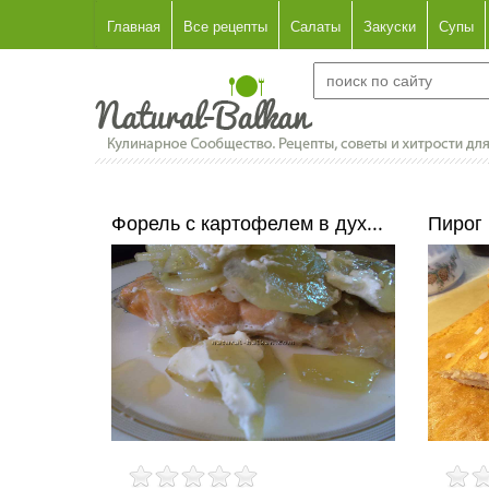
Главная
Все рецепты
Салаты
Закуски
Супы
Форель с картофелем в дух...
Пирог 