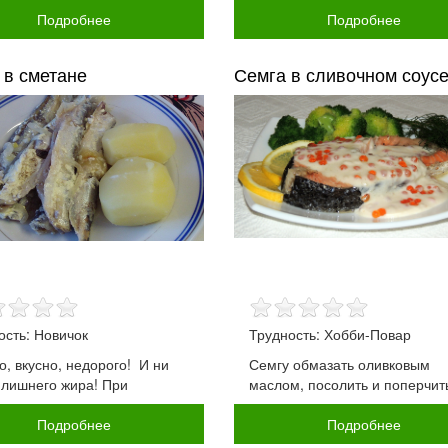
Подробнее
Подробнее
 в сметане
Семга в сливочном соус
ость: Новичок
Трудность: Хобби-Повар
о, вкусно, недорого! И ни
Семгу обмазать оливковым
 лишнего жира! При
маслом, посолить и поперчит
Подробнее
Подробнее