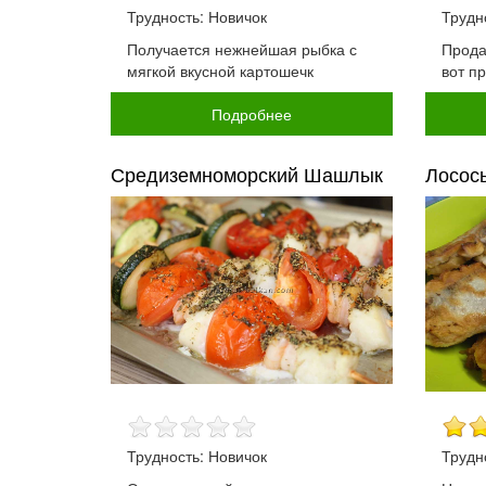
Трудность: Новичок
Трудн
Получается нежнейшая рыбка с
Прода
мягкой вкусной картошечк
вот п
Подробнее
Средиземноморский Шашлык
Лосос
Трудность: Новичок
Трудн