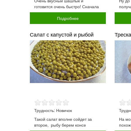
Очень вкусный шашлык и
Ну до
готовится очень быстро! Сначала
получ
Подробнее
Салат с капустой и рыбой
Треска
Трудность: Новичок
Трудн
Такой салат вполне сойдет за
На мой
второе, рыбу берем консе
похож