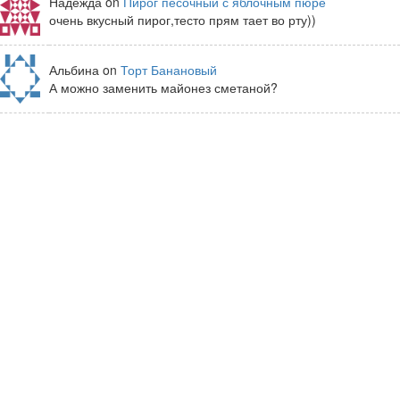
Надежда on
Пирог песочный с яблочным пюре
очень вкусный пирог,тесто прям тает во рту))
Альбина on
Торт Банановый
А можно заменить майонез сметаной?