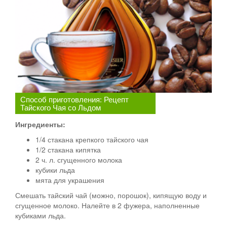
Способ приготовления: Рецепт
Тайского Чая со Льдом
Ингредиенты:
1/4 стакана крепкого тайского чая
1/2 стакана кипятка
2 ч. л. сгущенного молока
кубики льда
мята для украшения
Смешать тайский чай (можно, порошок), кипящую воду и
сгущенное молоко. Налейте в 2 фужера, наполненные
кубиками льда.