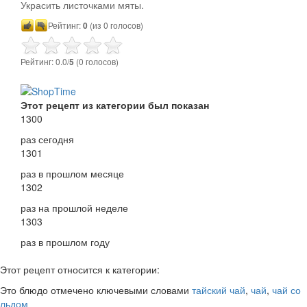
Украсить листочками мяты.
Рейтинг:
0
(из 0 голосов)
Рейтинг: 0.0/
5
(0 голосов)
Этот рецепт из категории был показан
1300
раз сегодня
1301
раз в прошлом месяце
1302
раз на прошлой неделе
1303
раз в прошлом году
Этот рецепт относится к категории:
Это блюдо отмечено ключевыми словами
тайский чай
,
чай
,
чай со
льдом