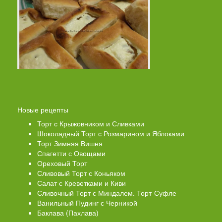
Новые рецепты
Торт с Крыжовником и Сливками
Шоколадный Торт с Розмарином и Яблоками
Торт Зимняя Вишня
Спагетти с Овощами
Ореховый Торт
Сливовый Торт с Коньяком
Салат с Креветками и Киви
Сливочный Торт с Миндалем. Торт-Суфле
Ванильный Пудинг с Черникой
Баклава (Пахлава)