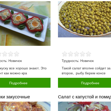
ость: Новичок
Трудность: Новичок
акуску все хорошо знают. Это
Такой салат вполне сойдет за
нт как можно кра
второе, рыбу берем консе
Подробнее
Подробнее
ки закусочные
Салат с капустой и помид