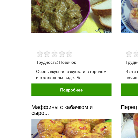
Трудность: Новичок
Трудн
Очень вкусная закуска и в горячем
В эти 
и в холодном виде. Ба
начин
Подробнее
Маффины с кабачком и
Перец 
сыро...