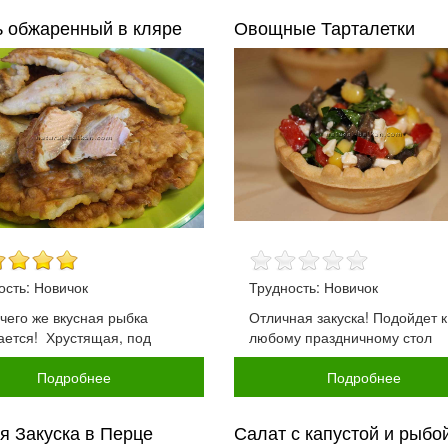
ь обжаренный в кляре
Овощные Тарталетки
ость: Новичок
Трудность: Новичок
 чего же вкусная рыбка
Отличная закуска! Подойдет к
ается! Хрустящая, под
любому праздничному стол
Подробнее
Подробнее
я Закуска в Перце
Салат с капустой и рыбо