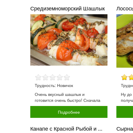
Средиземноморский Шашлык
Лосос
Трудность: Новичок
Трудн
Очень вкусный шашлык и
Ну до
готовится очень быстро! Сначала
получ
Подробнее
Канапе с Красной Рыбой и ...
Сырна