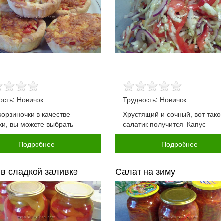
ость: Новичок
Трудность: Новичок
корзиночки в качестве
Хрустящий и сочный, вот тако
ки, вы можете выбрать
салатик получится! Капус
Подробнее
Подробнее
в сладкой заливке
Салат на зиму