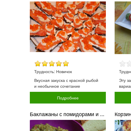
Трудность: Новичок
Трудн
Вкусная закуска с красной рыбой
Эту з
и необычное сочетание
вариа
Подробнее
Баклажаны с помидорами и ...
Корзин