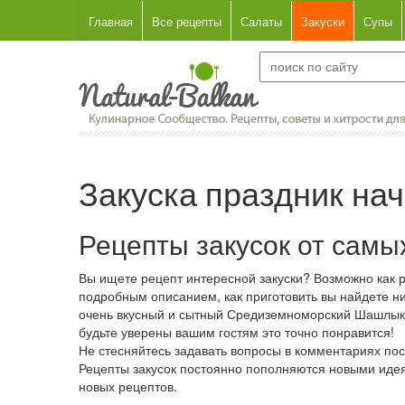
Главная
Все рецепты
Салаты
Закуски
Супы
Закуска праздник на
Рецепты закусок от самы
Вы ищете рецепт интересной закуски? Возможно как ра
подробным описанием, как приготовить вы найдете ни
очень вкусный и сытный Средиземноморский Шашлык, и
будьте уверены вашим гостям это точно понравится!
Не стесняйтесь задавать вопросы в комментариях пос
Рецепты закусок постоянно пополняются новыми идеями
новых рецептов.