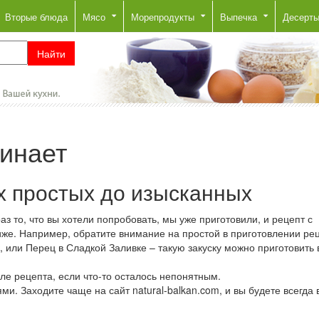
Вторые блюда
Мясо
Морепродукты
Выпечка
Десерт
чинает
х простых до изысканных
з то, что вы хотели попробовать, мы уже приготовили, и рецепт с
же. Например, обратите внимание на простой в приготовлении рец
ли Перец в Сладкой Заливке – такую закуску можно приготовить в
ле рецепта, если что-то осталось непонятным.
. Заходите чаще на сайт natural-balkan.com, и вы будете всегда 