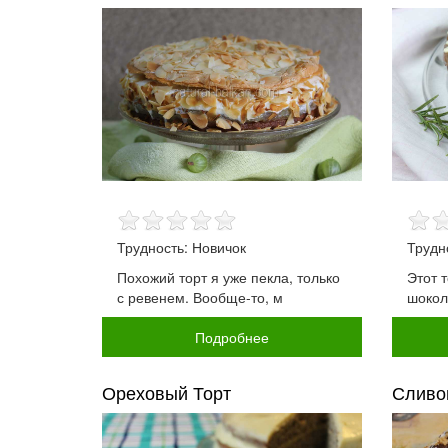
Трудность: Новичок
Трудн
Похожий торт я уже пекла, только
Этот 
с ревенем. Вообще-то, м
шокол
Подробнее
Ореховый Торт
Сливо