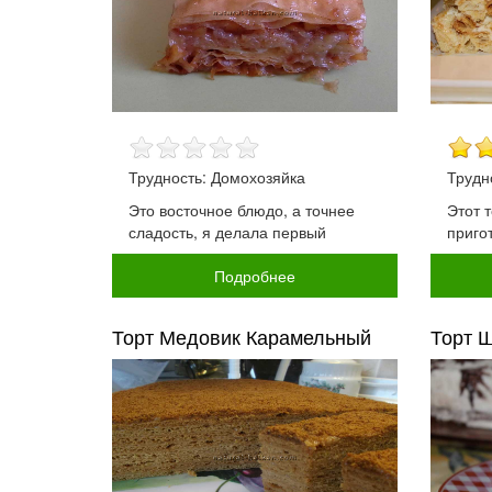
Трудность: Домохозяйка
Трудн
Это восточное блюдо, а точнее
Этот т
сладость, я делала первый
приго
Подробнее
Торт Медовик Карамельный
Торт 