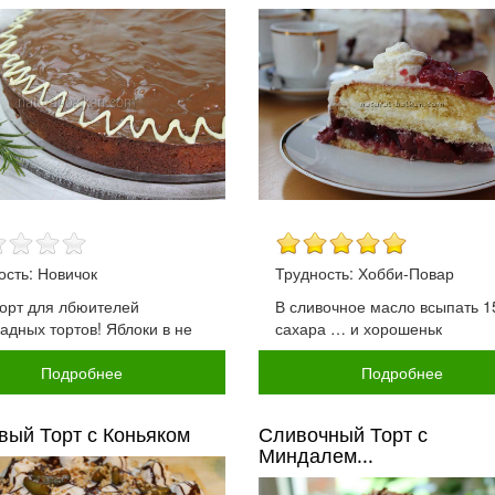
ость: Новичок
Трудность: Хобби-Повар
торт для лбюителей
В сливочное масло всыпать 1
адных тортов! Яблоки в не
сахара … и хорошеньк
Подробнее
Подробнее
вый Торт с Коньяком
Сливочный Торт с
Миндалем...