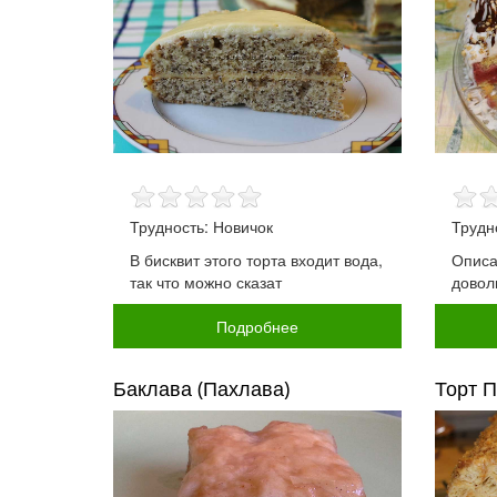
Трудность: Новичок
Трудн
В бисквит этого торта входит вода,
Описа
так что можно сказат
довол
Подробнее
Баклава (Пахлава)
Торт 