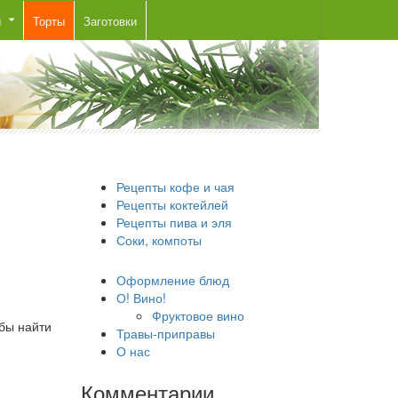
ы
Торты
Заготовки
Рецепты кофе и чая
Рецепты коктейлей
Рецепты пива и эля
Соки, компоты
Оформление блюд
О! Вино!
Фруктовое вино
обы найти
Травы-приправы
О нас
Комментарии