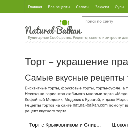
Главная
Все рецепты
Салаты
Закуски
Супы
Торт – украшение пр
Самые вкусные рецепты 
Бисквитные торты, фруктовые торты, торты-суфле, а 
Несколько вариантов любимого многими торта «Медо
Кофейный Медовик, Медовик с Курагой, и даже Медов
Рецепты тортов на сайте natural-balkan.com помогут в
рецепт вкусного торта.
Торт с Крыжовником и Слив...
Шокола