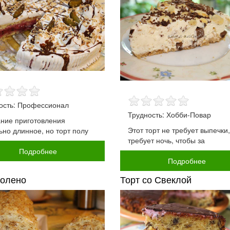
ость: Профессионал
Трудность: Хобби-Повар
ние приготовления
Этот торт не требует выпечки,
ьно длинное, но торт полу
требует ночь, чтобы за
Подробнее
Подробнее
Полено
Торт со Свеклой