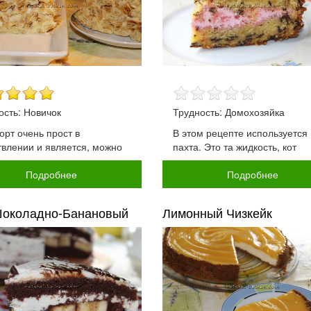
ость: Новичок
Трудность: Домохозяйка
орт очень прост в
В этом рецепте используется
твлении и является, можно
пахта. Это та жидкость, кот
Подробнее
Подробнее
Шоколадно-Банановый
Лимонный Чизкейк