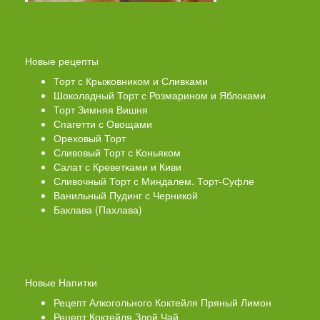
Новые рецепты
Торт с Крыжовником и Сливками
Шоколадный Торт с Розмарином и Яблоками
Торт Зимняя Вишня
Спагетти с Овощами
Ореховый Торт
Сливовый Торт с Коньяком
Салат с Креветками и Киви
Сливочный Торт с Миндалем. Торт-Суфле
Ванильный Пудинг с Черникой
Баклава (Пахлава)
Новые Напитки
Рецепт Алкогольного Коктейля Пряный Лимон
Рецепт Коктейля Злой Чай