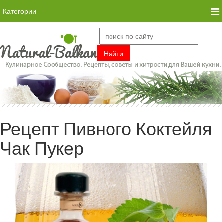
Категории
Рецепт Пивного Коктейля
Чак Пукер