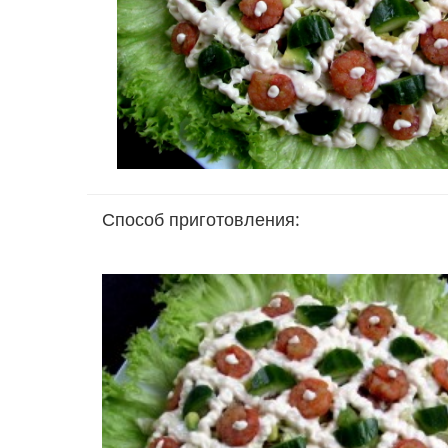
Способ приготовления: