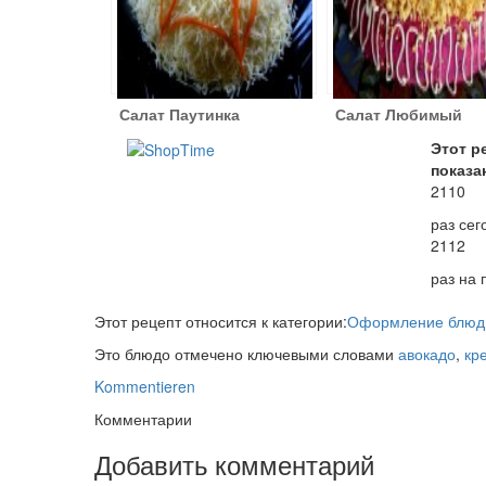
Салат Паутинка
Салат Любимый
Этот р
показа
2110
раз сег
2112
раз на
Этот рецепт относится к категории:
Оформление блюд
Это блюдо отмечено ключевыми словами
авокадо
,
кр
Kommentieren
Комментарии
Добавить комментарий