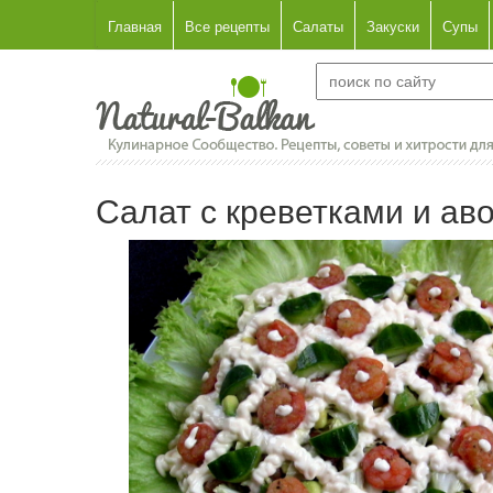
Главная
Все рецепты
Салаты
Закуски
Супы
Салат с креветками и ав