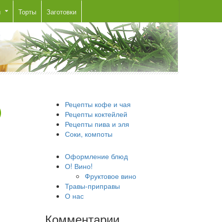
ы
Торты
Заготовки
Рецепты кофе и чая
Рецепты коктейлей
Рецепты пива и эля
Соки, компоты
Оформление блюд
О! Вино!
Фруктовое вино
Травы-приправы
О нас
Комментарии