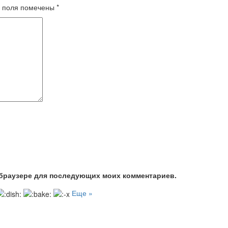
 поля помечены
*
м браузере для последующих моих комментариев.
Еще »