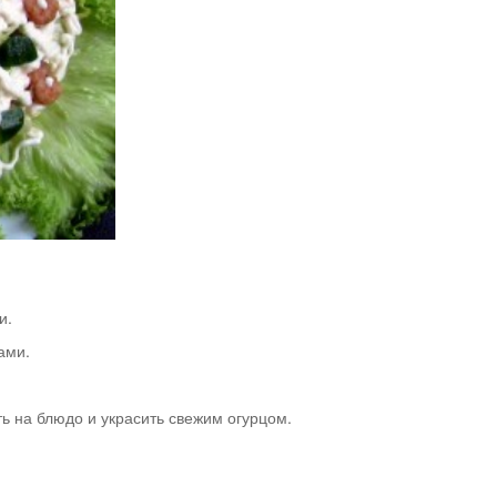
и.
ами.
 на блюдо и украсить свежим огурцом.