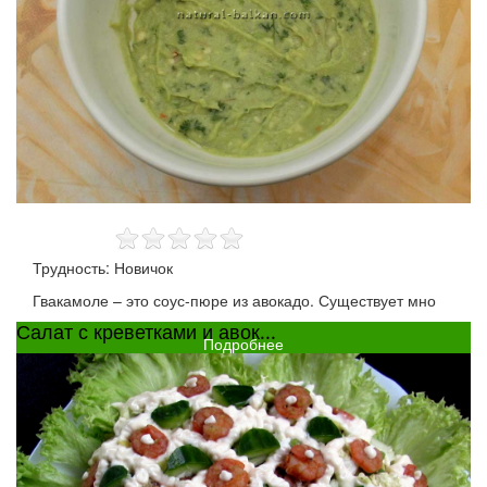
Трудность: Новичок
Гвакамоле – это соус-пюре из авокадо. Существует мно
Салат с креветками и авок...
Подробнее