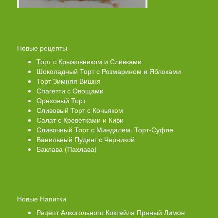
Новые рецепты
Торт с Крыжовником и Сливками
Шоколадный Торт с Розмарином и Яблоками
Торт Зимняя Вишня
Спагетти с Овощами
Ореховый Торт
Сливовый Торт с Коньяком
Салат с Креветками и Киви
Сливочный Торт с Миндалем. Торт-Суфле
Ванильный Пудинг с Черникой
Баклава (Пахлава)
Новые Напитки
Рецепт Алкогольного Коктейля Пряный Лимон