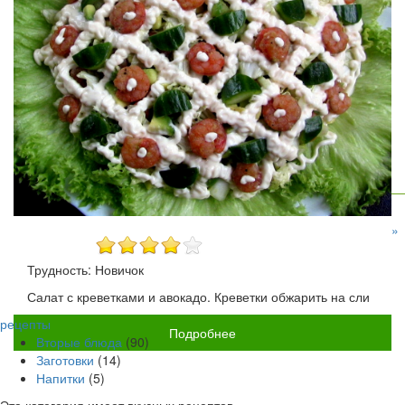
»
Трудность: Новичок
Салат с креветками и авокадо. Креветки обжарить на сли
рецепты
Подробнее
Вторые блюда
(90)
Заготовки
(14)
Напитки
(5)