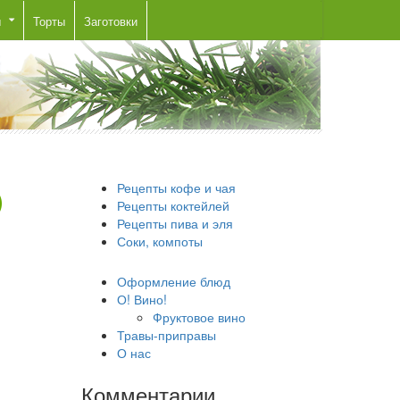
ы
Торты
Заготовки
Рецепты кофе и чая
Рецепты коктейлей
Рецепты пива и эля
Соки, компоты
Оформление блюд
О! Вино!
Фруктовое вино
Травы-приправы
О нас
Комментарии