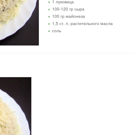
1 луковица
100-120 гр сыра
100 гр майонеза
1,5 ст. л. растительного масла
соль