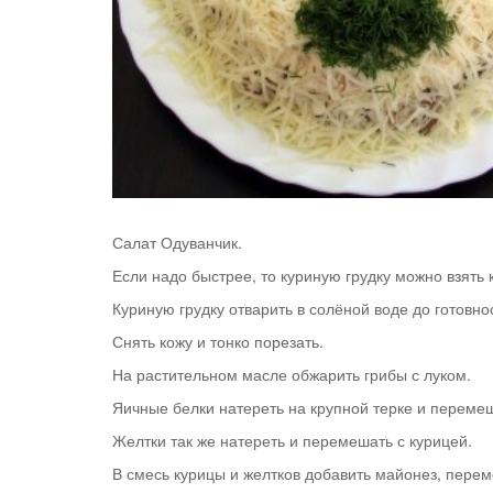
Салат Одуванчик.
Если надо быстрее, то куриную грудку можно взять
Куриную грудку отварить в солёной воде до готовнос
Снять кожу и тонко порезать.
На растительном масле обжарить грибы с луком.
Яичные белки натереть на крупной терке и перемеш
Желтки так же натереть и перемешать с курицей.
В смесь курицы и желтков добавить майонез, перем