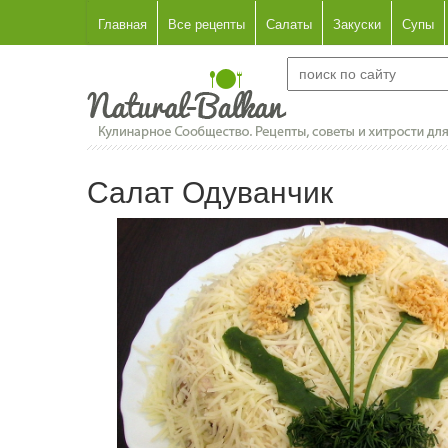
Главная
Все рецепты
Салаты
Закуски
Супы
Салат Одуванчик