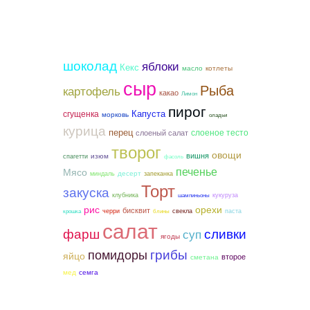
шоколад
яблоки
Кекс
котлеты
масло
сыр
Рыба
картофель
какао
Лимон
пирог
сгущенка
Капуста
морковь
оладьи
курица
перец
слоеное тесто
слоеный салат
творог
овощи
вишня
изюм
спагетти
фасоль
печенье
Мясо
десерт
миндаль
запеканка
Торт
закуска
клубника
кукуруза
шампиньоны
рис
орехи
бисквит
черри
свекла
паста
крошка
блины
салат
фарш
сливки
суп
ягоды
грибы
помидоры
яйцо
второе
сметана
мед
семга