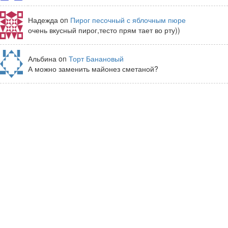
Надежда on
Пирог песочный с яблочным пюре
очень вкусный пирог,тесто прям тает во рту))
Альбина on
Торт Банановый
А можно заменить майонез сметаной?