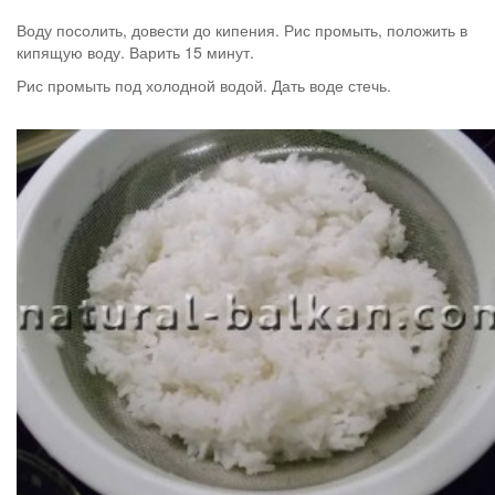
Воду посолить, довести до кипения. Рис промыть, положить в
кипящую воду. Варить 15 минут.
Рис промыть под холодной водой. Дать воде стечь.