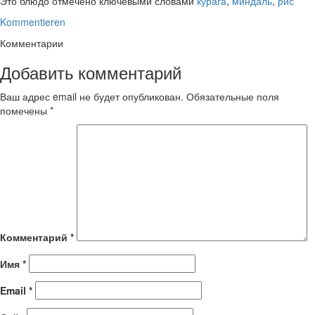
Это блюдо отмечено ключевыми словами
курага
,
миндаль
,
рис
Kommentieren
Комментарии
Добавить комментарий
Ваш адрес email не будет опубликован.
Обязательные поля
помечены
*
Комментарий
*
Имя
*
Email
*