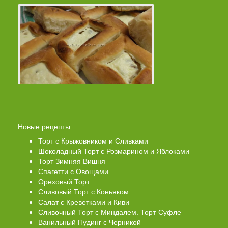
Новые рецепты
Торт с Крыжовником и Сливками
Шоколадный Торт с Розмарином и Яблоками
Торт Зимняя Вишня
Спагетти с Овощами
Ореховый Торт
Сливовый Торт с Коньяком
Салат с Креветками и Киви
Сливочный Торт с Миндалем. Торт-Суфле
Ванильный Пудинг с Черникой