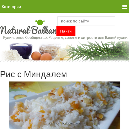
Категории
Рис с Миндалем