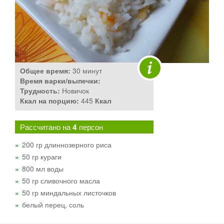
Общее время:
30 минут
Время варки/выпечки:
Трудность:
Новичок
Ккал на порцию:
445
Ккал
Рассчитано на
4
персон
200 гр длиннозерного риса
50 гр кураги
800 мл воды
50 гр сливочного масла
50 гр миндальных листочков
белый перец, соль