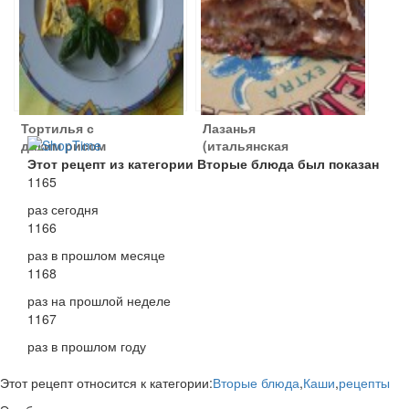
Тортилья с
Лазанья
диким рисом
(итальянская
кухня)
Этот рецепт из категории Вторые блюда был показан
1165
раз сегодня
1166
раз в прошлом месяце
1168
раз на прошлой неделе
1167
раз в прошлом году
Этот рецепт относится к категории:
Вторые блюда
,
Каши
,
рецепты