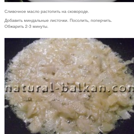
Сливочное масло растопить на сковороде.
Добавить миндальные листочки. Посолить, поперчить.
Обжарить 2-3 минуты.