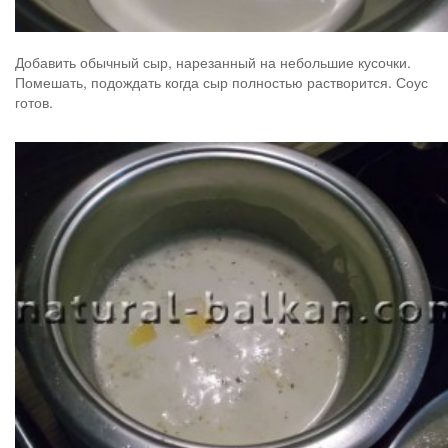
Добавить обычный сыр, нарезанный на небольшие кусочки.
Помешать, подождать когда сыр полностью растворится. Соус
готов.