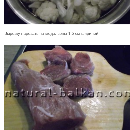
Вырезку нарезать на медальоны 1,5 см шириной.