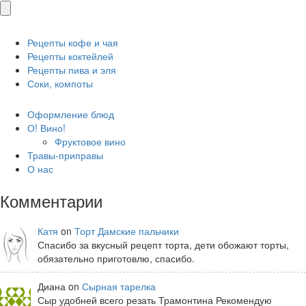
Рецепты кофе и чая
Рецепты коктейлей
Рецепты пива и эля
Соки, компоты
Оформление блюд
О! Вино!
Фруктовое вино
Травы-приправы
О нас
Комментарии
Катя
on
Торт Дамские пальчики
Спасибо за вкусный рецепт торта, дети обожают торты,
обязательно приготовлю, спасибо.
Диана on
Сырная тарелка
Сыр удобней всего резать Трамонтина Рекомендую