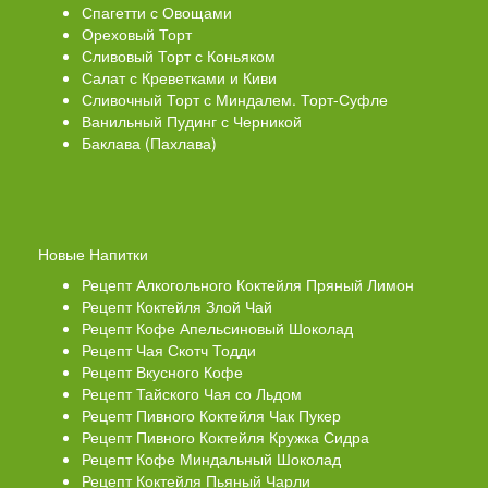
Спагетти с Овощами
Ореховый Торт
Сливовый Торт с Коньяком
Салат с Креветками и Киви
Сливочный Торт с Миндалем. Торт-Суфле
Ванильный Пудинг с Черникой
Баклава (Пахлава)
Новые Напитки
Рецепт Алкогольного Коктейля Пряный Лимон
Рецепт Коктейля Злой Чай
Рецепт Кофе Апельсиновый Шоколад
Рецепт Чая Скотч Тодди
Рецепт Вкусного Кофе
Рецепт Тайского Чая со Льдом
Рецепт Пивного Коктейля Чак Пукер
Рецепт Пивного Коктейля Кружка Сидра
Рецепт Кофе Миндальный Шоколад
Рецепт Коктейля Пьяный Чарли