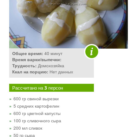
Общее время:
40 минут
Время варки/выпечки:
Трудность:
Домохозяйка
Ккал на порцию:
Нет данных
Рассчитано на
3
персон
600 гр свиной вырезки
5 средних картофелин
600 гр цветной капусты
100 гр сливочного сыра
200 мл сливок
50 гр сыра