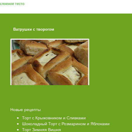
слоеное тесто
Ватрушки с творогом
Торт со Свеклой
Новые рецепты
Торт с Крыжовником и Сливками
Шоколадный Торт с Розмарином и Яблоками
Торт Зимняя Вишня