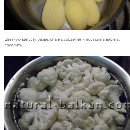
Цветную капусту разделить на соцветия и поставить варить,
посолить.