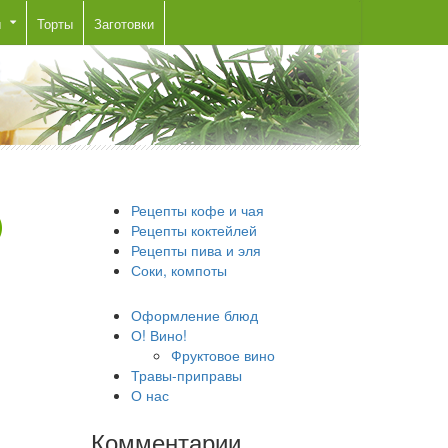
ы
Торты
Заготовки
Рецепты кофе и чая
Рецепты коктейлей
Рецепты пива и эля
Соки, компоты
Оформление блюд
О! Вино!
Фруктовое вино
Травы-приправы
О нас
Комментарии