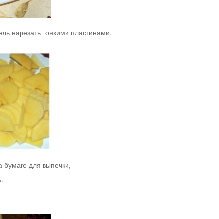
ель нарезать тонкими пластинами.
а бумаге для выпечки,
.