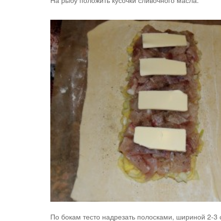
На рыбу положить кусочки сливочного масла.
По бокам тесто надрезать полосками, шириной 2-3 