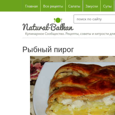
Главная
Все рецепты
Салаты
Закуски
Супы
Рыбный пирог