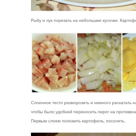
Рыбу и лук порезать на небольшие кусочки. Картоф
Слоенное тесто разморозить и немного раскатать н
чтобы было удобней переносить пирог на противень
Первым слоем положить картофель, посолить.