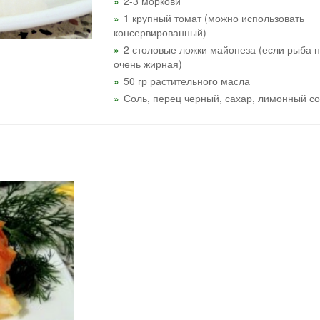
2-3 моркови
1 крупный томат (можно использовать
консервированный)
2 столовые ложки майонеза (если рыба 
очень жирная)
50 гр растительного масла
Соль, перец черный, сахар, лимонный со