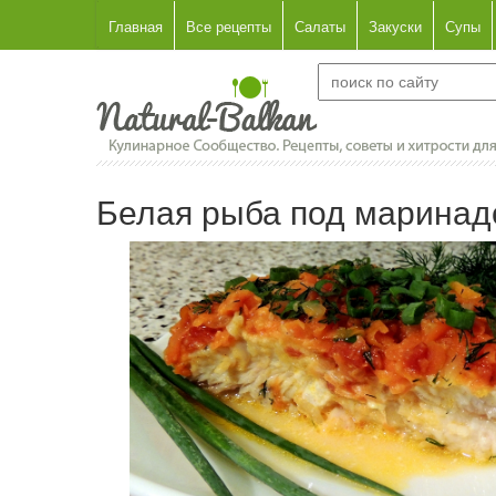
Главная
Все рецепты
Салаты
Закуски
Супы
Белая рыба под марина