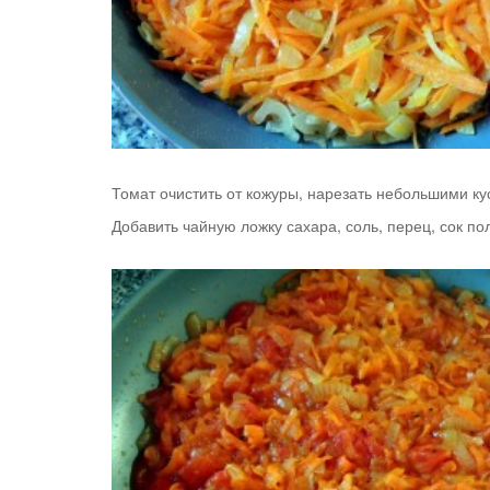
Томат очистить от кожуры, нарезать небольшими ку
Добавить чайную ложку сахара, соль, перец, сок п