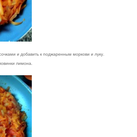
сочками и добавить к поджаренным моркови и луку.
оловинки лимона.