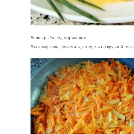
Белая рыба под маринадом.
Лук и морковь, почистить, натереть на крупной тер