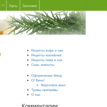
ы
Торты
Заготовки
Рецепты кофе и чая
Рецепты коктейлей
Рецепты пива и эля
Соки, компоты
Оформление блюд
О! Вино!
Фруктовое вино
Травы-приправы
О нас
Комментарии