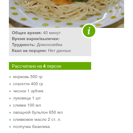
Общее время:
40 минут
Время варки/выпечки:
Трудность:
Домохозяйка
Ккал на порцию:
Нет данных
Рассчитано на
4
персон
морковь 500 гр
спагетти 400 гр
чеснок 1 зубчик
луковица 1 шт
сливки 100 мл
овощной бульлон 650 мл
оливковое масло 2 ст. л.
полпучка базилика