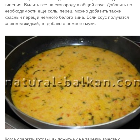
кипения. Вылить все на сковороду в общий соус. Добавить по
необходимости еще соль, перец, можно добавить также
красный перец и немного белого вина. Если соус получатся
слишком жидкий, то добавьте немного муки.
Когда спагетти готовы, выложить их на тарелку вместе с