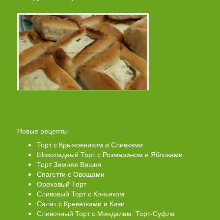
Новые рецепты
Торт с Крыжовником и Сливками
Шоколадный Торт с Розмарином и Яблоками
Торт Зимняя Вишня
Спагетти с Овощами
Ореховый Торт
Сливовый Торт с Коньяком
Салат с Креветками и Киви
Сливочный Торт с Миндалем. Торт-Суфле