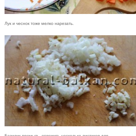
Лук и чеснок тоже мелко нарезать.
Базилик промыть, отложить несколько листиков для