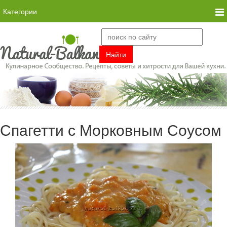
Категории
Спагетти с Морковным Соусом