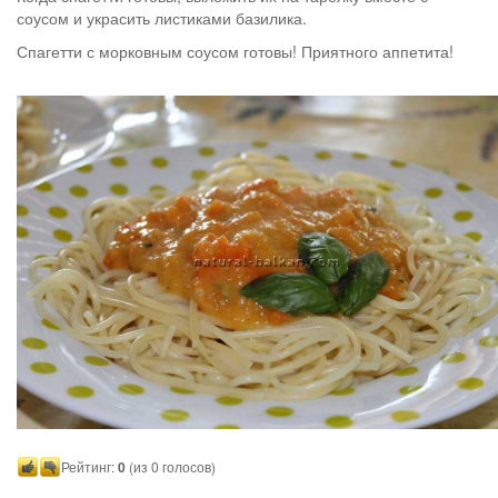
соусом и украсить листиками базилика.
Спагетти с морковным соусом готовы! Приятного аппетита!
Рейтинг:
0
(из 0 голосов)