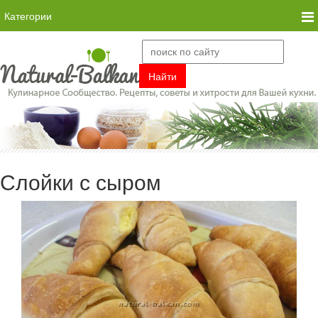
Категории
Слойки с сыром