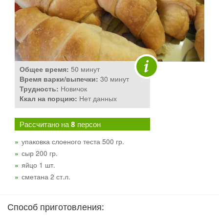
Общее время:
50 минут
Время варки/выпечки:
30 минут
Трудность:
Новичок
Ккал на порцию:
Нет данных
Рассчитано на
8
персон
упаковка слоеного теста 500 гр.
сыр 200 гр.
яйцо 1 шт.
сметана 2 ст.л.
Способ приготовления: