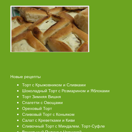
Новые рецепты
Торт с Крыжовником и Сливками
Шоколадный Торт с Розмарином и Яблоками
Торт Зимняя Вишня
Спагетти с Овощами
Ореховый Торт
Сливовый Торт с Коньяком
Салат с Креветками и Киви
Сливочный Торт с Миндалем. Торт-Суфле
Ванильный Пудинг с Черникой