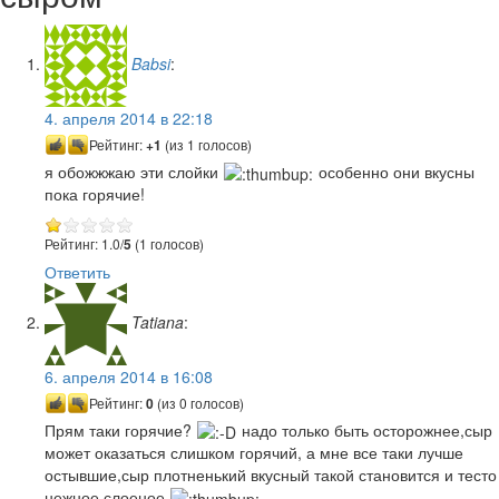
Babsi
:
4. апреля 2014 в 22:18
Рейтинг:
+1
(из 1 голосов)
я обожжжаю эти слойки
особенно они вкусны
пока горячие!
Рейтинг: 1.0/
5
(1 голосов)
Ответить
Tatiana
:
6. апреля 2014 в 16:08
Рейтинг:
0
(из 0 голосов)
Прям таки горячие?
надо только быть осторожнее,сыр
может оказаться слишком горячий, а мне все таки лучше
остывшие,сыр плотненький вкусный такой становится и тесто
нежное,слоеное