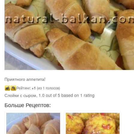
Приятного аппетита!
Рейтинг:
+1
(из 1 голосов)
Слойки с сыром
,
1.0
out of
5
based on
1
rating
Больше Рецептов: