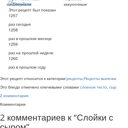
с яблочным
закусочные
пюре
Этот рецепт был показан
1257
раз сегодня
1258
раз в прошлом месяце
1259
раз на прошлой неделе
1260
раз в прошлом году
Этот рецепт относится к категории:
рецепты
,
Рецепты выпечки
Это блюдо отмечено ключевыми словами
слоеное тесто
,
сыр
2 комментария
Комментарии
2 комментариев к “
Слойки с
сыром
”