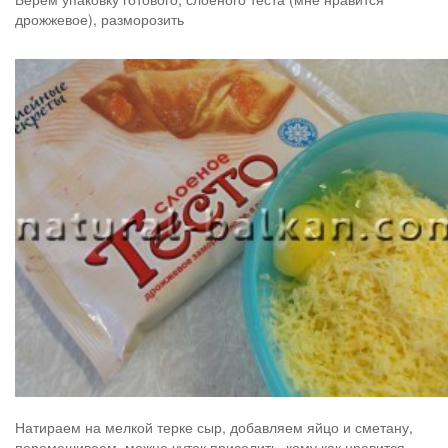
дрожжевое), разморозить
Натираем на мелкой терке сыр, добавляем яйцо и сметану,
перемешиваем, можно чуток присолить, кому как нравится.