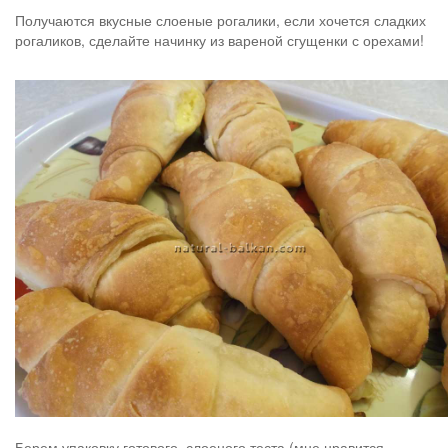
Получаются вкусные слоеные рогалики, если хочется сладких
рогаликов, сделайте начинку из вареной сгущенки с орехами!
Берем упаковку готового, слоеного теста (мне нравится