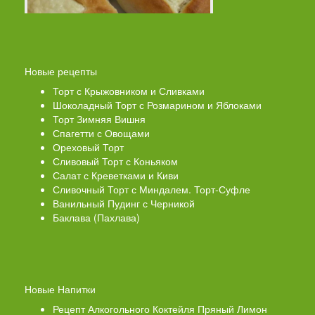
Новые рецепты
Торт с Крыжовником и Сливками
Шоколадный Торт с Розмарином и Яблоками
Торт Зимняя Вишня
Спагетти с Овощами
Ореховый Торт
Сливовый Торт с Коньяком
Салат с Креветками и Киви
Сливочный Торт с Миндалем. Торт-Суфле
Ванильный Пудинг с Черникой
Баклава (Пахлава)
Новые Напитки
Рецепт Алкогольного Коктейля Пряный Лимон