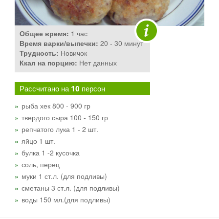
Общее время:
1 час
Время варки/выпечки:
20 - 30 минут
Трудность:
Новичок
Ккал на порцию:
Нет данных
Рассчитано на
10
персон
рыба хек 800 - 900 гр
твердого сыра 100 - 150 гр
репчатого лука 1 - 2 шт.
яйцо 1 шт.
булка 1 -2 кусочка
соль, перец
муки 1 ст.л. (для подливы)
сметаны 3 ст.л. (для подливы)
воды 150 мл.(для подливы)