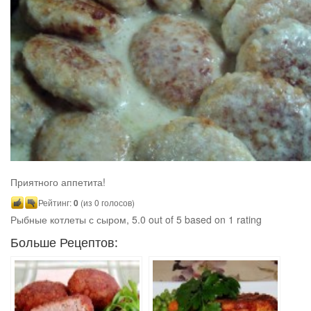
Приятного аппетита!
Рейтинг:
0
(из 0 голосов)
Рыбные котлеты с сыром
,
5.0
out of
5
based on
1
rating
Больше Рецептов: