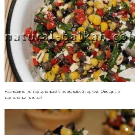
Разложить по тарталеткам с небольшой горкой. Овощные
тарталетки готовы!