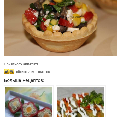
Приятного аппетита!
Рейтинг:
0
(из 0 голосов)
Больше Рецептов: