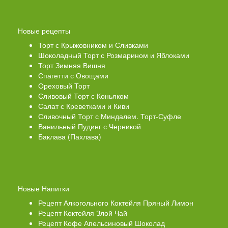
Новые рецепты
Торт с Крыжовником и Сливками
Шоколадный Торт с Розмарином и Яблоками
Торт Зимняя Вишня
Спагетти с Овощами
Ореховый Торт
Сливовый Торт с Коньяком
Салат с Креветками и Киви
Сливочный Торт с Миндалем. Торт-Суфле
Ванильный Пудинг с Черникой
Баклава (Пахлава)
Новые Напитки
Рецепт Алкогольного Коктейля Пряный Лимон
Рецепт Коктейля Злой Чай
Рецепт Кофе Апельсиновый Шоколад