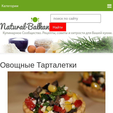
Категории
Овощные Тарталетки