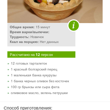
Общее время:
15 минут
Время варки/выпечки:
Трудность:
Новичок
Ккал на порцию:
Нет данных
Рассчитано на
12
персон
12 готовых тарталеток
1 красный болгарский перец
1 маленькая банка кукурузы
1 банка черных оливок без косточек
100 гр брынзы или сыра фета
оливковое масло, зелень петрушки
Способ приготовления: