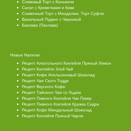
Сливовый Торт с Коньяком
Салат с Креветками и Киви
Сливочный Торт с Миндалем. Торт-Суфле
Ванильный Пудинг с Черникой
Баклава (Пахлава)
Новые Напитки
Рецепт Алкогольного Коктейля Пряный Лимон
Рецепт Коктейля Злой Чай
Рецепт Кофе Апельсиновый Шоколад
Рецепт Чая Скотч Тодди
Рецепт Вкусного Кофе
Рецепт Тайского Чая со Льдом
Рецепт Пивного Коктейля Чак Пукер
Рецепт Пивного Коктейля Кружка Сидра
Рецепт Кофе Миндальный Шоколад
Рецепт Коктейля Пьяный Чарли