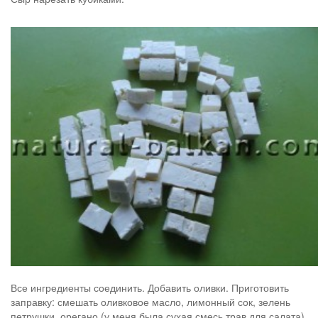
Все ингредиенты соединить. Добавить оливки. Приготовить
заправку: смешать оливковое масло, лимонный сок, зелень
петрушки, орегано (у меня была сухая смесь трав для салата),