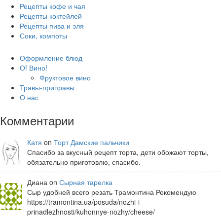
Рецепты кофе и чая
Рецепты коктейлей
Рецепты пива и эля
Соки, компоты
Оформление блюд
О! Вино!
Фруктовое вино
Травы-приправы
О нас
Комментарии
Катя
on
Торт Дамские пальчики
Спасибо за вкусный рецепт торта, дети обожают торты,
обязательно приготовлю, спасибо.
Диана on
Сырная тарелка
Сыр удобней всего резать Трамонтина Рекомендую
https://tramontina.ua/posuda/nozhi-i-
prinadlezhnosti/kuhonnye-nozhy/cheese/