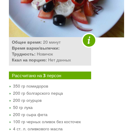
Общее время:
20 минут
Время варки/выпечки:
Трудность:
Новичок
Ккал на порцию:
Нет данных
Рассчитано на
3
персон
350 гр помидоров
200 гр болгарского перца
200 гр огурцов
50 гр лука
200 гр сыра фета
100 гр черных оливок без косточек
4 ст. л. оливкового масла