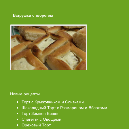
Ватрушки с творогом
Торт со Свеклой
Новые рецепты
Торт с Крыжовником и Сливками
Шоколадный Торт с Розмарином и Яблоками
Торт Зимняя Вишня
Спагетти с Овощами
Ореховый Торт