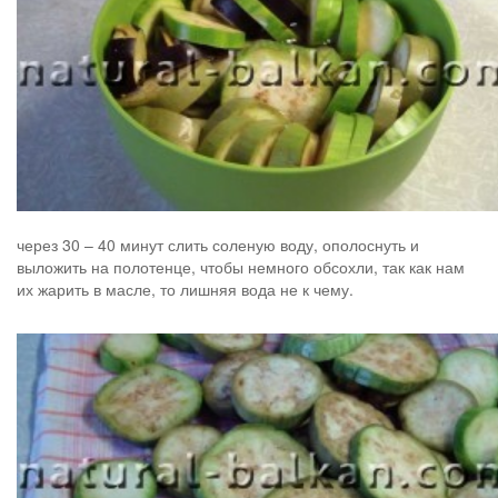
через 30 – 40 минут слить соленую воду, ополоснуть и
выложить на полотенце, чтобы немного обсохли, так как нам
их жарить в масле, то лишняя вода не к чему.