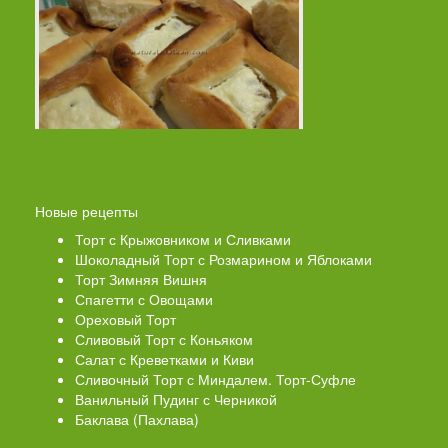
Новые рецепты
Торт с Крыжовником и Сливками
Шоколадный Торт с Розмарином и Яблоками
Торт Зимняя Вишня
Спагетти с Овощами
Ореховый Торт
Сливовый Торт с Коньяком
Салат с Креветками и Киви
Сливочный Торт с Миндалем. Торт-Суфле
Ванильный Пудинг с Черникой
Баклава (Пахлава)