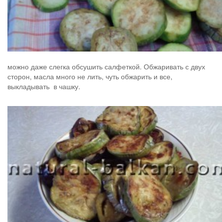
можно даже слегка обсушить салфеткой. Обжаривать с двух
сторон, масла много не лить, чуть обжарить и все,
выкладывать в чашку.