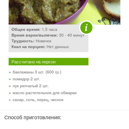
Общее время:
1,5 часа
Время варки/выпечки:
30 - 40 минут
Трудность:
Новичок
Ккал на порцию:
Нет данных
Рассчитано на
персон
баклажаны 3 шт. (600 гр.)
помидор 2 шт.
лук репчатый 2 шт.
масло растительное для обжарки
сахар, соль, перец, чеснок
Способ приготовления: