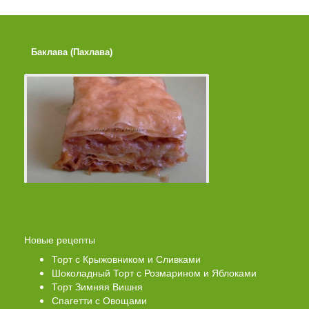
Баклава (Пахлава)
Лимонные Кексики 
Помадкой
Новые рецепты
Торт с Крыжовником и Сливками
Шоколадный Торт с Розмарином и Яблоками
Торт Зимняя Вишня
Спагетти с Овощами