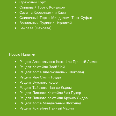
Ореховый Торт
Сливовый Торт с Коньяком
Салат с Креветками и Киви
Сливочный Торт с Миндалем. Торт-Суфле
Ванильный Пудинг с Черникой
Баклава (Пахлава)
Новые Напитки
Рецепт Алкогольного Коктейля Пряный Лимон
Рецепт Коктейля Злой Чай
Рецепт Кофе Апельсиновый Шоколад
Рецепт Чая Скотч Тодди
Рецепт Вкусного Кофе
Рецепт Тайского Чая со Льдом
Рецепт Пивного Коктейля Чак Пукер
Рецепт Пивного Коктейля Кружка Сидра
Рецепт Кофе Миндальный Шоколад
Рецепт Коктейля Пьяный Чарли