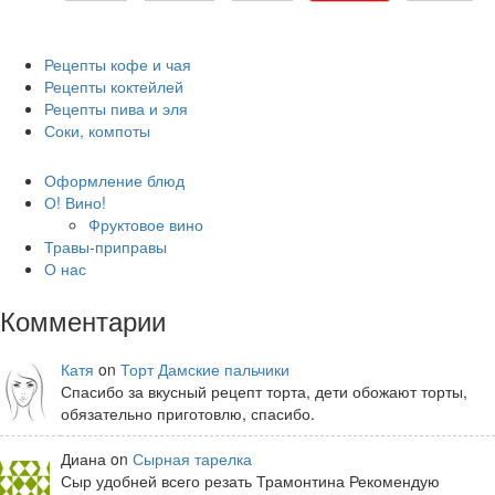
Рецепты кофе и чая
Рецепты коктейлей
Рецепты пива и эля
Соки, компоты
Оформление блюд
О! Вино!
Фруктовое вино
Травы-приправы
О нас
Комментарии
Катя
on
Торт Дамские пальчики
Спасибо за вкусный рецепт торта, дети обожают торты,
обязательно приготовлю, спасибо.
Диана on
Сырная тарелка
Сыр удобней всего резать Трамонтина Рекомендую