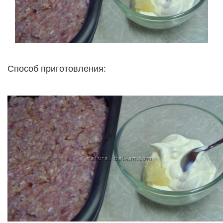
Способ приготовления: