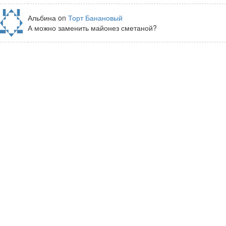
Альбина on
Торт Банановый
А можно заменить майонез сметаной?