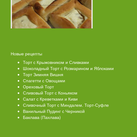
Новые рецепты
Торт с Крыжовником и Сливками
Шоколадный Торт с Розмарином и Яблоками
Торт Зимняя Вишня
Спагетти с Овощами
Ореховый Торт
Сливовый Торт с Коньяком
Салат с Креветками и Киви
Сливочный Торт с Миндалем. Торт-Суфле
Ванильный Пудинг с Черникой
Баклава (Пахлава)