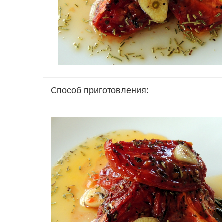
Способ приготовления: