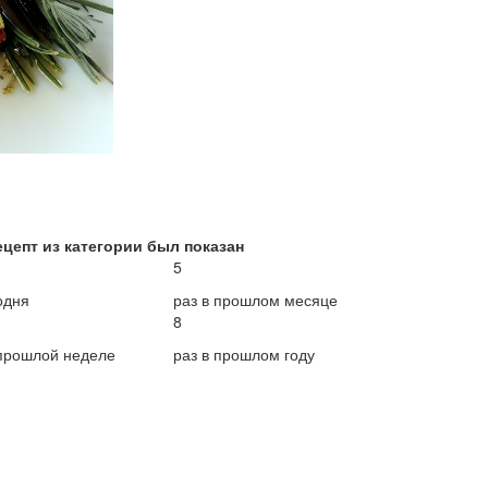
ецепт из категории был показан
5
одня
раз в прошлом месяце
8
 прошлой неделе
раз в прошлом году