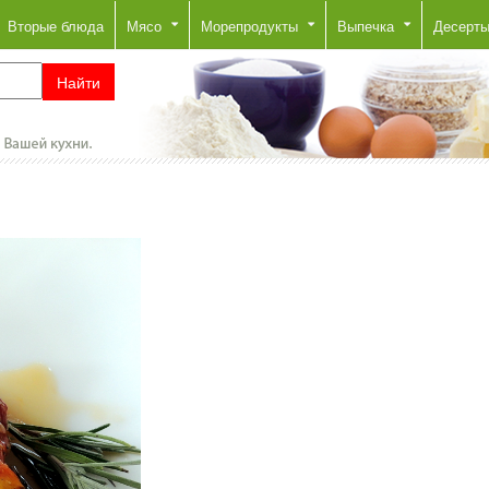
Вторые блюда
Мясо
Морепродукты
Выпечка
Десерт