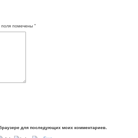
 поля помечены
*
м браузере для последующих моих комментариев.