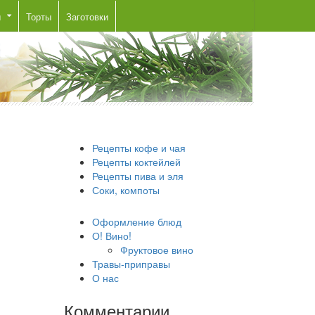
ы
Торты
Заготовки
Рецепты кофе и чая
Рецепты коктейлей
Рецепты пива и эля
Соки, компоты
Оформление блюд
О! Вино!
Фруктовое вино
Травы-приправы
О нас
Комментарии