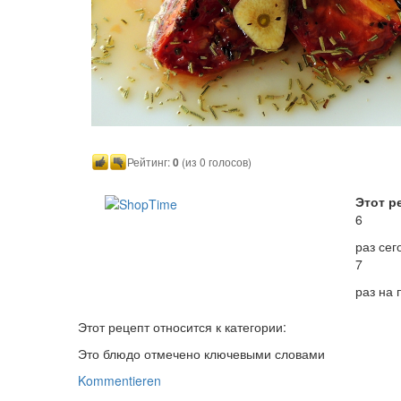
Рейтинг:
0
(из 0 голосов)
Этот р
6
раз сег
7
раз на
Этот рецепт относится к категории:
Это блюдо отмечено ключевыми словами
Kommentieren