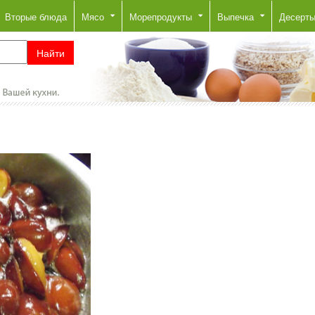
Вторые блюда
Мясо
Морепродукты
Выпечка
Десерт