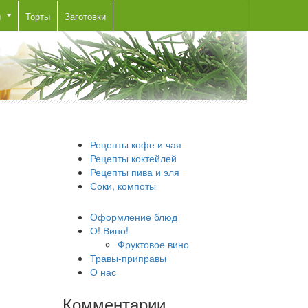
ы
Торты
Заготовки
Рецепты кофе и чая
Рецепты коктейлей
Рецепты пива и эля
Соки, компоты
Оформление блюд
О! Вино!
Фруктовое вино
Травы-приправы
О нас
Комментарии