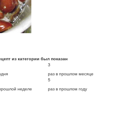
ецепт из категории был показан
3
одня
раз в прошлом месяце
5
 прошлой неделе
раз в прошлом году