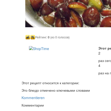
Рейтинг:
0
(из 0 голосов)
Этот р
2
раз сег
4
раз на
Этот рецепт относится к категории:
Это блюдо отмечено ключевыми словами
Kommentieren
Комментарии