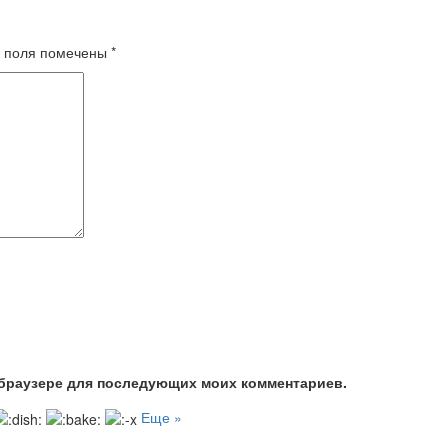
 поля помечены
*
м браузере для последующих моих комментариев.
Еще »