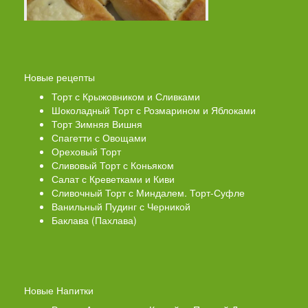
Новые рецепты
Торт с Крыжовником и Сливками
Шоколадный Торт с Розмарином и Яблоками
Торт Зимняя Вишня
Спагетти с Овощами
Ореховый Торт
Сливовый Торт с Коньяком
Салат с Креветками и Киви
Сливочный Торт с Миндалем. Торт-Суфле
Ванильный Пудинг с Черникой
Баклава (Пахлава)
Новые Напитки