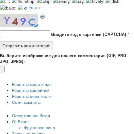
Еще »
Введите код с картинки (CAPTCHA)
*
Выберите изображение для вашего комментария (GIF, PNG,
JPG, JPEG):
Рецепты кофе и чая
Рецепты коктейлей
Рецепты пива и эля
Соки, компоты
Оформление блюд
О! Вино!
Фруктовое вино
Травы-приправы