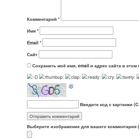
Комментарий
*
Имя
*
Email
*
Сайт
Сохранить моё имя, email и адрес сайта в это
Введите код с картинки (
Выберите изображение для вашего комментария (G