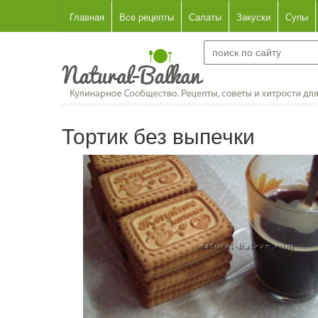
Главная
Все рецепты
Салаты
Закуски
Супы
Тортик без выпечки