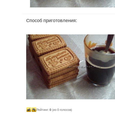
Способ приготовления:
Рейтинг:
0
(из 0 голосов)