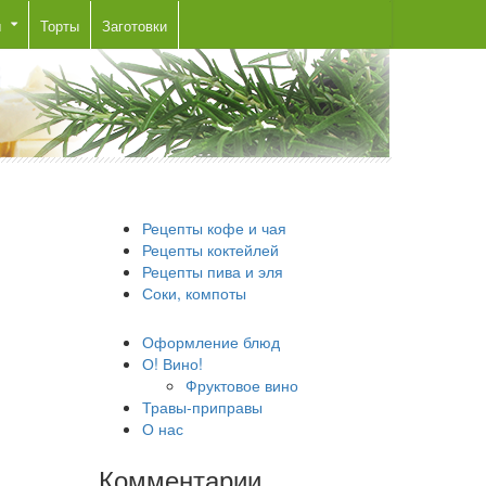
ы
Торты
Заготовки
Рецепты кофе и чая
Рецепты коктейлей
Рецепты пива и эля
Соки, компоты
Оформление блюд
О! Вино!
Фруктовое вино
Травы-приправы
О нас
Комментарии