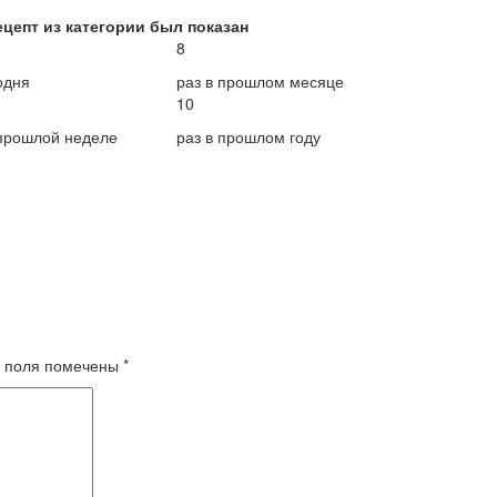
ецепт из категории был показан
8
одня
раз в прошлом месяце
10
 прошлой неделе
раз в прошлом году
 поля помечены
*