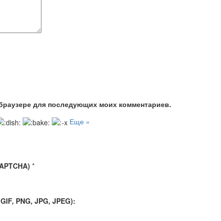
м браузере для последующих моих комментариев.
Еще »
CAPTCHA)
*
IF, PNG, JPG, JPEG):