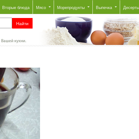
Вторые блюда
Мясо
Морепродукты
Выпечка
Десерт