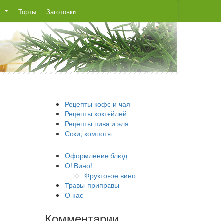
ы
Торты
Заготовки
Рецепты кофе и чая
Рецепты коктейлей
Рецепты пива и эля
Соки, компоты
Оформление блюд
О! Вино!
Фруктовое вино
Травы-приправы
О нас
Комментарии