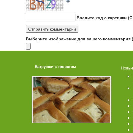
Введите код с картинки (
Выберите изображение для вашего комментария (G
ахарной
Ватрушки с творогом
Торт со 
Новые