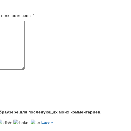
 поля помечены
*
м браузере для последующих моих комментариев.
Еще »