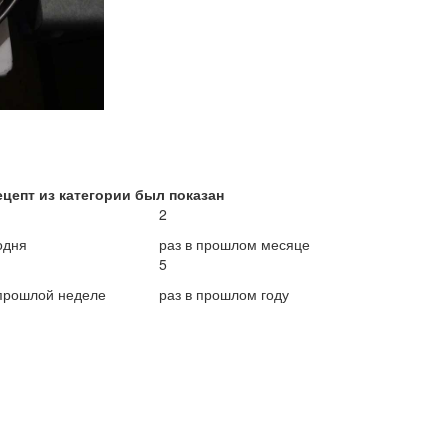
ецепт из категории был показан
2
одня
раз в прошлом месяце
5
 прошлой неделе
раз в прошлом году