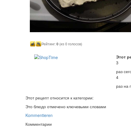
Рейтинг:
0
(из 0 голосов)
Этот р
3
раз сег
4
раз на
Этот рецепт относится к категории:
Это блюдо отмечено ключевыми словами
Kommentieren
Комментарии