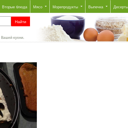
Вторые блюда
Мясо
Морепродукты
Выпечка
Десерт