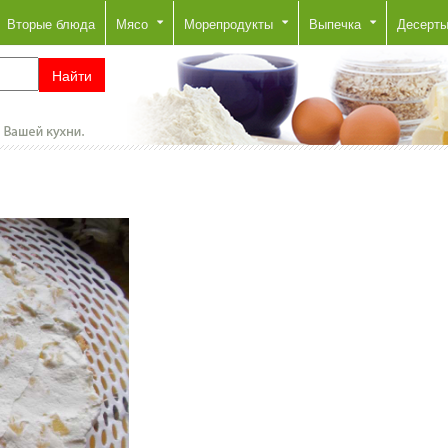
Вторые блюда
Мясо
Морепродукты
Выпечка
Десерт