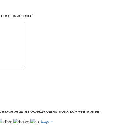
 поля помечены
*
м браузере для последующих моих комментариев.
Еще »