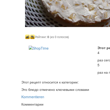
Рейтинг:
0
(из 0 голосов)
Этот р
4
раз сег
5
раз на
Этот рецепт относится к категории:
Это блюдо отмечено ключевыми словами
Kommentieren
Комментарии