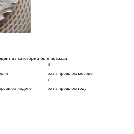
ецепт из категории был показан
6
одня
раз в прошлом месяце
7
 прошлой неделе
раз в прошлом году