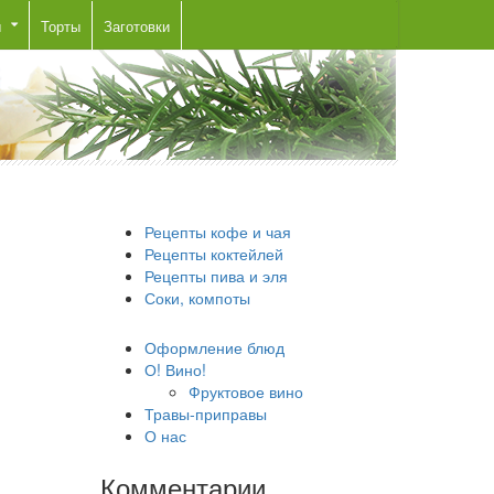
ы
Торты
Заготовки
Рецепты кофе и чая
Рецепты коктейлей
Рецепты пива и эля
Соки, компоты
Оформление блюд
О! Вино!
Фруктовое вино
Травы-приправы
О нас
Комментарии