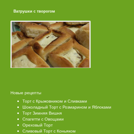
Ватрушки с творогом
Торт со Свеклой
Новые рецепты
Торт с Крыжовником и Сливками
Шоколадный Торт с Розмарином и Яблоками
Торт Зимняя Вишня
Спагетти с Овощами
Ореховый Торт
Сливовый Торт с Коньяком