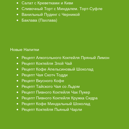
Салат с Креветками и Киви
Сливочный Торт с Миндалем. Торт-Суфле
Ванильный Пудинг с Черникой
Баклава (Пахлава)
Новые Напитки
Рецепт Алкогольного Коктейля Пряный Лимон
Рецепт Коктейля Злой Чай
Рецепт Кофе Апельсиновый Шоколад
Рецепт Чая Скотч Тодди
Рецепт Вкусного Кофе
Рецепт Тайского Чая со Льдом
Рецепт Пивного Коктейля Чак Пукер
Рецепт Пивного Коктейля Кружка Сидра
Рецепт Кофе Миндальный Шоколад
Рецепт Коктейля Пьяный Чарли