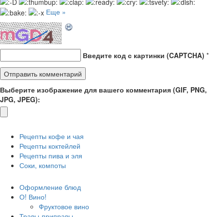
Еще »
Введите код с картинки (CAPTCHA)
*
Выберите изображение для вашего комментария (GIF, PNG,
JPG, JPEG):
Рецепты кофе и чая
Рецепты коктейлей
Рецепты пива и эля
Соки, компоты
Оформление блюд
О! Вино!
Фруктовое вино
Травы-приправы