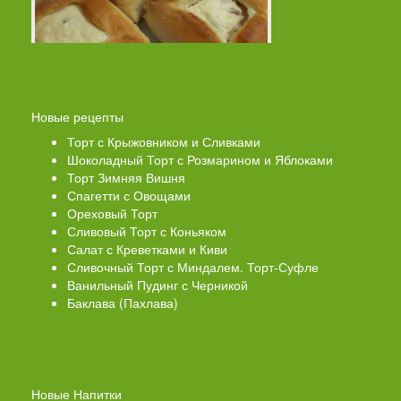
Новые рецепты
Торт с Крыжовником и Сливками
Шоколадный Торт с Розмарином и Яблоками
Торт Зимняя Вишня
Спагетти с Овощами
Ореховый Торт
Сливовый Торт с Коньяком
Салат с Креветками и Киви
Сливочный Торт с Миндалем. Торт-Суфле
Ванильный Пудинг с Черникой
Баклава (Пахлава)
Новые Напитки