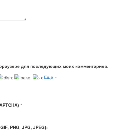
м браузере для последующих моих комментариев.
Еще »
CAPTCHA)
*
IF, PNG, JPG, JPEG):