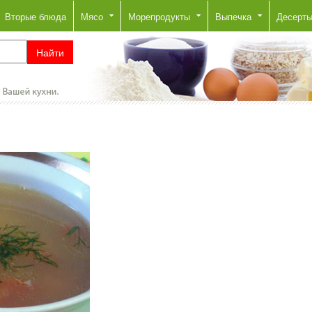
Вторые блюда
Мясо
Морепродукты
Выпечка
Десерт