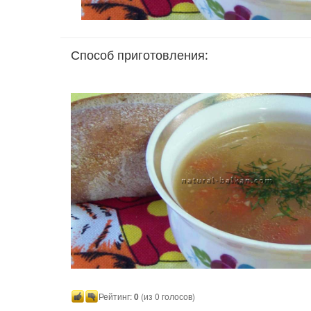
Способ приготовления:
Рейтинг:
0
(из 0 голосов)