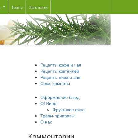
ы
Торты
Заготовки
Рецепты кофе и чая
Рецепты коктейлей
Рецепты пива и эля
Соки, компоты
Оформление блюд
О! Вино!
Фруктовое вино
Травы-приправы
О нас
Комментарии