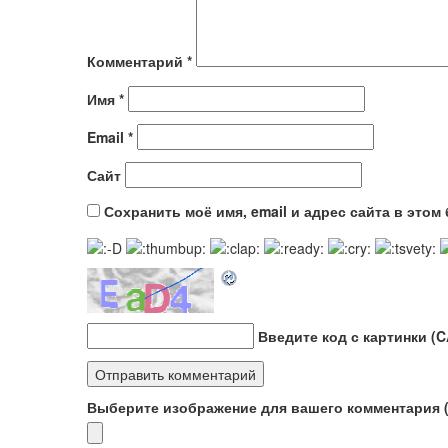
Комментарий
*
Имя
*
Email
*
Сайт
Сохранить моё имя, email и адрес сайта в это
Введите код с картинки (
Выберите изображение для вашего комментария (G