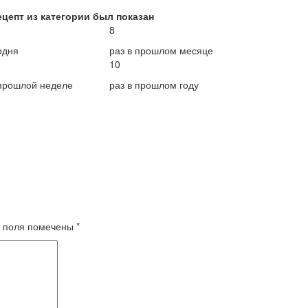
ецепт из категории был показан
8
одня
раз в прошлом месяце
10
 прошлой неделе
раз в прошлом году
 поля помечены
*