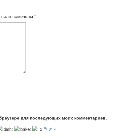
 поля помечены
*
м браузере для последующих моих комментариев.
Еще »