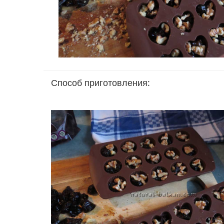
Способ приготовления: