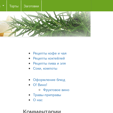
ы
Торты
Заготовки
Рецепты кофе и чая
Рецепты коктейлей
Рецепты пива и эля
Соки, компоты
Оформление блюд
О! Вино!
Фруктовое вино
Травы-приправы
О нас
Комментарии