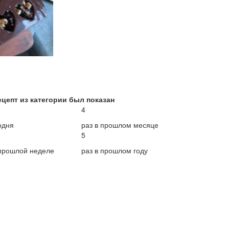
ецепт из категории был показан
4
одня
раз в прошлом месяце
5
 прошлой неделе
раз в прошлом году