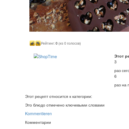
Рейтинг:
0
(из 0 голосов)
Этот р
3
раз сег
6
раз на
Этот рецепт относится к категории:
Это блюдо отмечено ключевыми словами
Kommentieren
Комментарии