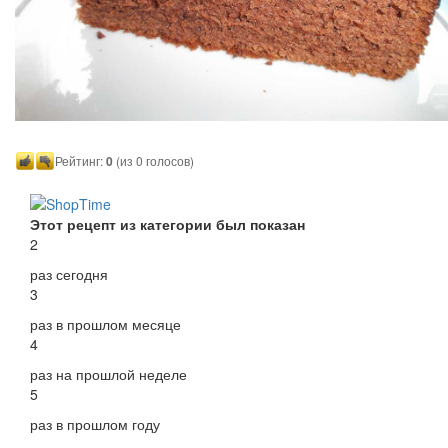
Рейтинг:
0
(из 0 голосов)
Этот рецепт из категории был показан
2
раз сегодня
3
раз в прошлом месяце
4
раз на прошлой неделе
5
раз в прошлом году