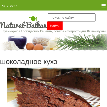
Категории
шоколадное кухэ