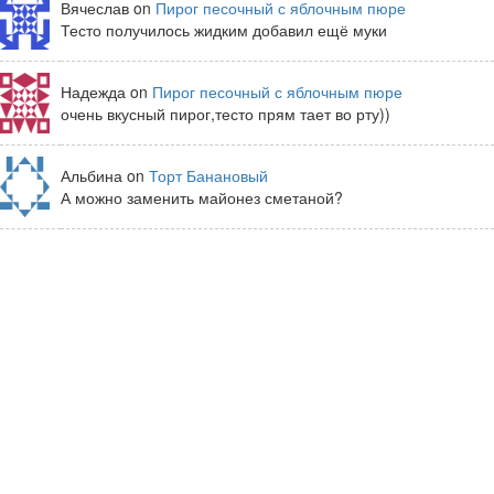
Вячеслав on
Пирог песочный с яблочным пюре
Тесто получилось жидким добавил ещё муки
Надежда on
Пирог песочный с яблочным пюре
очень вкусный пирог,тесто прям тает во рту))
Альбина on
Торт Банановый
А можно заменить майонез сметаной?