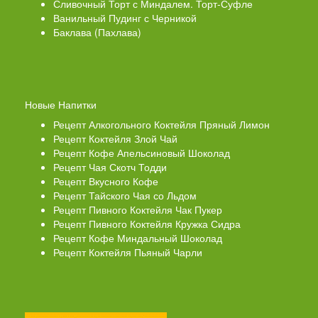
Сливочный Торт с Миндалем. Торт-Суфле
Ванильный Пудинг с Черникой
Баклава (Пахлава)
Новые Напитки
Рецепт Алкогольного Коктейля Пряный Лимон
Рецепт Коктейля Злой Чай
Рецепт Кофе Апельсиновый Шоколад
Рецепт Чая Скотч Тодди
Рецепт Вкусного Кофе
Рецепт Тайского Чая со Льдом
Рецепт Пивного Коктейля Чак Пукер
Рецепт Пивного Коктейля Кружка Сидра
Рецепт Кофе Миндальный Шоколад
Рецепт Коктейля Пьяный Чарли