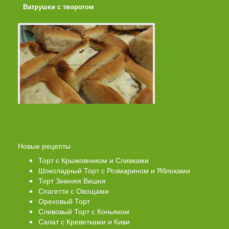
Ватрушки с творогом
Торт со Свеклой
Новые рецепты
Торт с Крыжовником и Сливками
Шоколадный Торт с Розмарином и Яблоками
Торт Зимняя Вишня
Спагетти с Овощами
Ореховый Торт
Сливовый Торт с Коньяком
Салат с Креветками и Киви