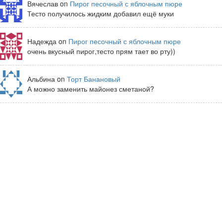
Вячеслав on
Пирог песочный с яблочным пюре
Тесто получилось жидким добавил ещё муки
Надежда on
Пирог песочный с яблочным пюре
очень вкусный пирог,тесто прям тает во рту))
Альбина on
Торт Банановый
А можно заменить майонез сметаной?