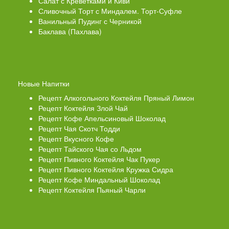
Салат с Креветками и Киви
Сливочный Торт с Миндалем. Торт-Суфле
Ванильный Пудинг с Черникой
Баклава (Пахлава)
Новые Напитки
Рецепт Алкогольного Коктейля Пряный Лимон
Рецепт Коктейля Злой Чай
Рецепт Кофе Апельсиновый Шоколад
Рецепт Чая Скотч Тодди
Рецепт Вкусного Кофе
Рецепт Тайского Чая со Льдом
Рецепт Пивного Коктейля Чак Пукер
Рецепт Пивного Коктейля Кружка Сидра
Рецепт Кофе Миндальный Шоколад
Рецепт Коктейля Пьяный Чарли