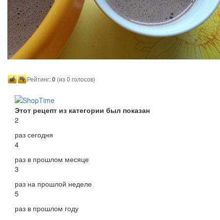
Рейтинг:
0
(из 0 голосов)
Этот рецепт из категории был показан
2
раз сегодня
4
раз в прошлом месяце
3
раз на прошлой неделе
5
раз в прошлом году