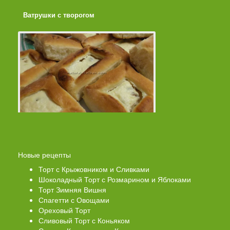
Ватрушки с творогом
Торт со Свеклой
Новые рецепты
Торт с Крыжовником и Сливками
Шоколадный Торт с Розмарином и Яблоками
Торт Зимняя Вишня
Спагетти с Овощами
Ореховый Торт
Сливовый Торт с Коньяком