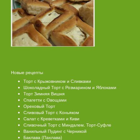
Новые рецепты
Торт с Крыжовником и Сливками
Шоколадный Торт с Розмарином и Яблоками
Торт Зимняя Вишня
Спагетти с Овощами
Ореховый Торт
Сливовый Торт с Коньяком
Салат с Креветками и Киви
Сливочный Торт с Миндалем. Торт-Суфле
Ванильный Пудинг с Черникой
Баклава (Пахлава)