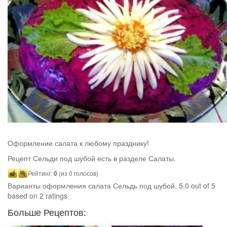
Оформление салата к любому празднику!
Рецепт Сельди под шубой есть в разделе Салаты.
Рейтинг:
0
(из 0 голосов)
Варианты оформления салата Сельдь под шубой
,
5.0
out of
5
based on
2
ratings
Больше Рецептов: