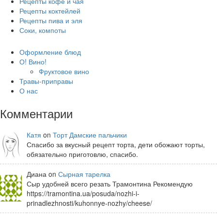
Рецепты кофе и чая
Рецепты коктейлей
Рецепты пива и эля
Соки, компоты
Оформление блюд
О! Вино!
Фруктовое вино
Травы-приправы
О нас
Комментарии
Катя
on
Торт Дамские пальчики
Спасибо за вкусный рецепт торта, дети обожают торты,
обязательно приготовлю, спасибо.
Диана on
Сырная тарелка
Сыр удобней всего резать Трамонтина Рекомендую
https://tramontina.ua/posuda/nozhi-i-
prinadlezhnosti/kuhonnye-nozhy/cheese/