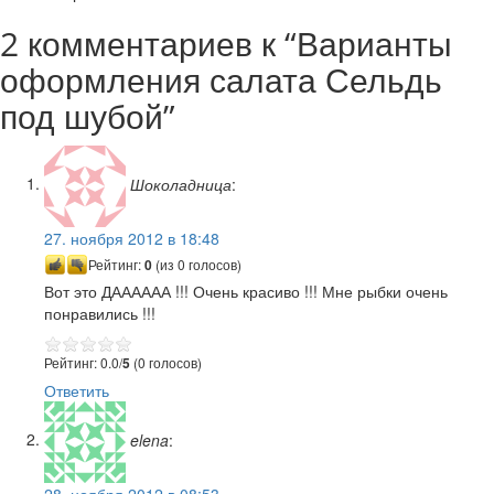
2 комментариев к “
Варианты
оформления салата Сельдь
под шубой
”
Шоколадница
:
27. ноября 2012 в 18:48
Рейтинг:
0
(из 0 голосов)
Вот это ДАААААА !!! Очень красиво !!! Мне рыбки очень
понравились !!!
Рейтинг: 0.0/
5
(0 голосов)
Ответить
elena
:
28. ноября 2012 в 08:53