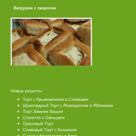
Ватрушки с творогом
Торт со Свеклой
Новые рецепты
Торт с Крыжовником и Сливками
Шоколадный Торт с Розмарином и Яблоками
Торт Зимняя Вишня
Спагетти с Овощами
Ореховый Торт
Сливовый Торт с Коньяком
Салат с Креветками и Киви