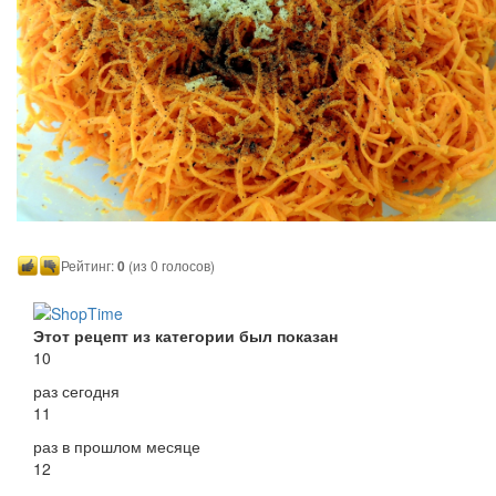
Рейтинг:
0
(из 0 голосов)
Этот рецепт из категории был показан
10
раз сегодня
11
раз в прошлом месяце
12