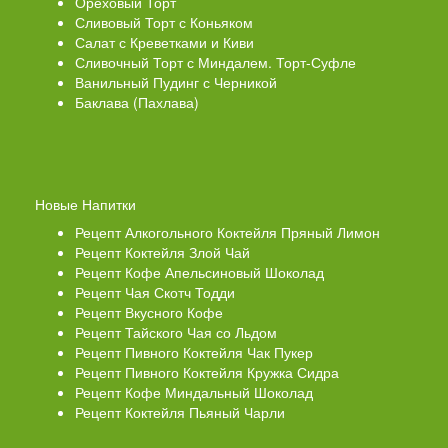
Ореховый Торт
Сливовый Торт с Коньяком
Салат с Креветками и Киви
Сливочный Торт с Миндалем. Торт-Суфле
Ванильный Пудинг с Черникой
Баклава (Пахлава)
Новые Напитки
Рецепт Алкогольного Коктейля Пряный Лимон
Рецепт Коктейля Злой Чай
Рецепт Кофе Апельсиновый Шоколад
Рецепт Чая Скотч Тодди
Рецепт Вкусного Кофе
Рецепт Тайского Чая со Льдом
Рецепт Пивного Коктейля Чак Пукер
Рецепт Пивного Коктейля Кружка Сидра
Рецепт Кофе Миндальный Шоколад
Рецепт Коктейля Пьяный Чарли