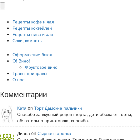
Рецепты кофе и чая
Рецепты коктейлей
Рецепты пива и эля
Соки, компоты
Оформление блюд
О! Вино!
Фруктовое вино
Травы-приправы
О нас
Комментарии
Катя
on
Торт Дамские пальчики
Спасибо за вкусный рецепт торта, дети обожают торты,
обязательно приготовлю, спасибо.
Диана on
Сырная тарелка
Сыр удобней всего резать Трамонтина Рекомендую