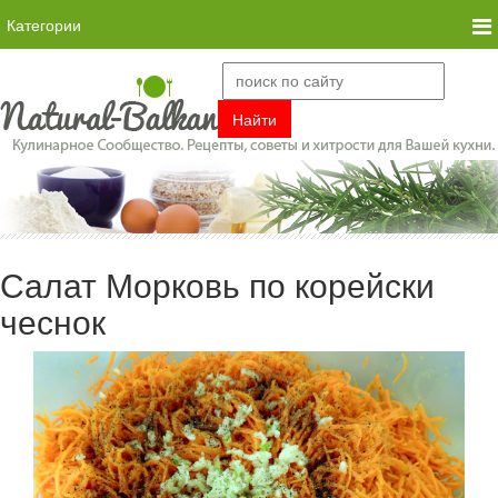
Категории
Салат Морковь по корейски
чеснок