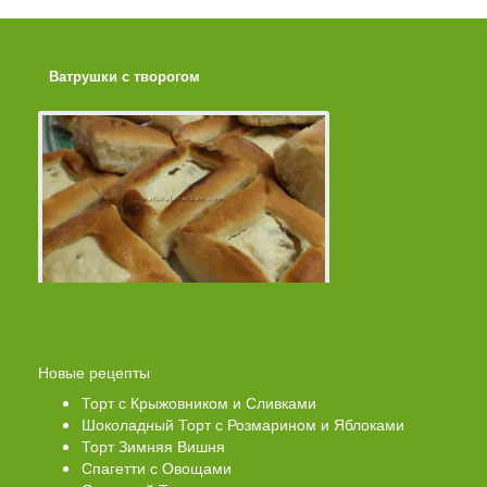
Ватрушки с творогом
Торт со Свеклой
Новые рецепты
Торт с Крыжовником и Сливками
Шоколадный Торт с Розмарином и Яблоками
Торт Зимняя Вишня
Спагетти с Овощами