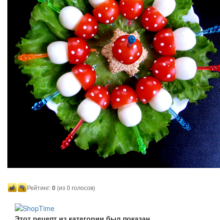
Рейтинг:
0
(из 0 голосов)
Этот рецепт из категории был показан