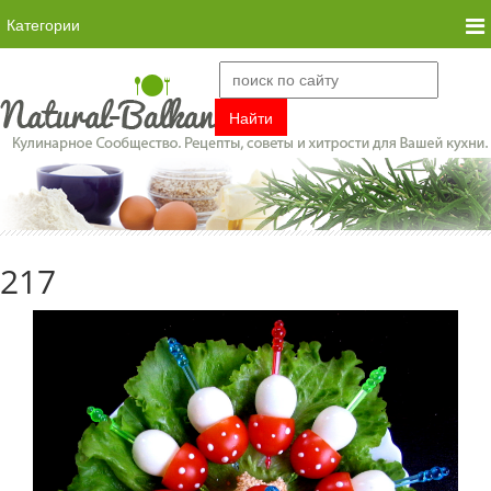
Категории
217