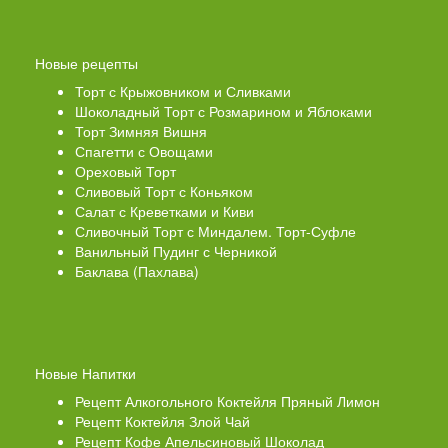
Новые рецепты
Торт с Крыжовником и Сливками
Шоколадный Торт с Розмарином и Яблоками
Торт Зимняя Вишня
Спагетти с Овощами
Ореховый Торт
Сливовый Торт с Коньяком
Салат с Креветками и Киви
Сливочный Торт с Миндалем. Торт-Суфле
Ванильный Пудинг с Черникой
Баклава (Пахлава)
Новые Напитки
Рецепт Алкогольного Коктейля Пряный Лимон
Рецепт Коктейля Злой Чай
Рецепт Кофе Апельсиновый Шоколад