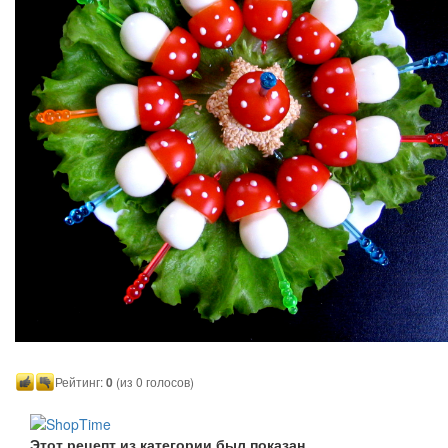
Рейтинг:
0
(из 0 голосов)
Этот рецепт из категории был показан