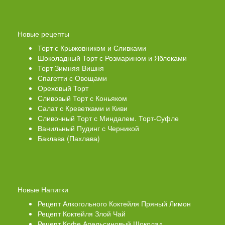
Новые рецепты
Торт с Крыжовником и Сливками
Шоколадный Торт с Розмарином и Яблоками
Торт Зимняя Вишня
Спагетти с Овощами
Ореховый Торт
Сливовый Торт с Коньяком
Салат с Креветками и Киви
Сливочный Торт с Миндалем. Торт-Суфле
Ванильный Пудинг с Черникой
Баклава (Пахлава)
Новые Напитки
Рецепт Алкогольного Коктейля Пряный Лимон
Рецепт Коктейля Злой Чай
Рецепт Кофе Апельсиновый Шоколад