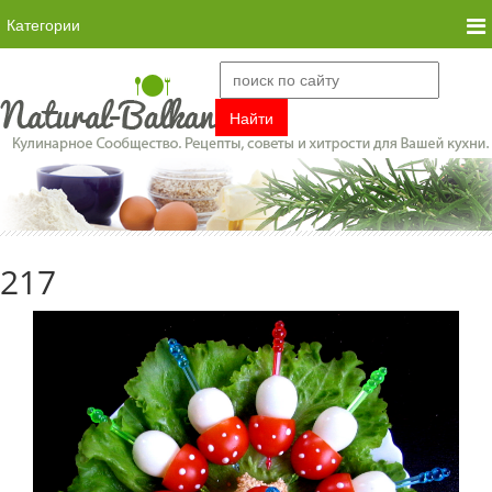
Категории
217