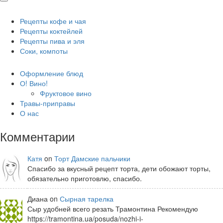
Рецепты кофе и чая
Рецепты коктейлей
Рецепты пива и эля
Соки, компоты
Оформление блюд
О! Вино!
Фруктовое вино
Травы-приправы
О нас
Комментарии
Катя
on
Торт Дамские пальчики
Спасибо за вкусный рецепт торта, дети обожают торты,
обязательно приготовлю, спасибо.
Диана on
Сырная тарелка
Сыр удобней всего резать Трамонтина Рекомендую
https://tramontina.ua/posuda/nozhi-i-