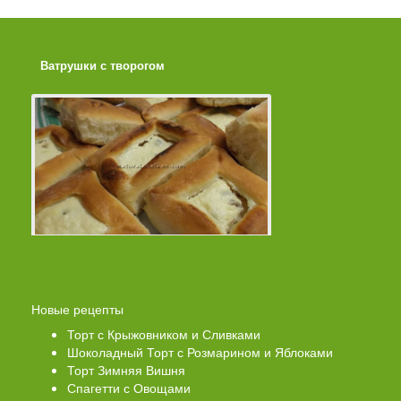
Ватрушки с творогом
Торт со Свеклой
Новые рецепты
Торт с Крыжовником и Сливками
Шоколадный Торт с Розмарином и Яблоками
Торт Зимняя Вишня
Спагетти с Овощами