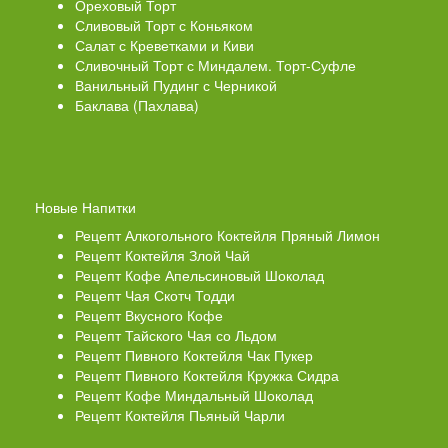
Ореховый Торт
Сливовый Торт с Коньяком
Салат с Креветками и Киви
Сливочный Торт с Миндалем. Торт-Суфле
Ванильный Пудинг с Черникой
Баклава (Пахлава)
Новые Напитки
Рецепт Алкогольного Коктейля Пряный Лимон
Рецепт Коктейля Злой Чай
Рецепт Кофе Апельсиновый Шоколад
Рецепт Чая Скотч Тодди
Рецепт Вкусного Кофе
Рецепт Тайского Чая со Льдом
Рецепт Пивного Коктейля Чак Пукер
Рецепт Пивного Коктейля Кружка Сидра
Рецепт Кофе Миндальный Шоколад
Рецепт Коктейля Пьяный Чарли