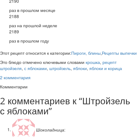
2190
раз в прошлом месяце
2188
раз на прошлой неделе
2189
раз в прошлом году
Этот рецепт относится к категории:
Пироги, блины
,
Рецепты выпечки
Это блюдо отмечено ключевыми словами
крошка
,
рецепт
штройзеля
,
с яблоками
,
штройзель
,
яблоки
,
яблоки и корица
2 комментария
Комментарии
2 комментариев к “
Штройзель
с яблоками
”
Шоколадница
: