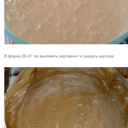
В форму 26-27 см выложить пергамент и смазать маслом.