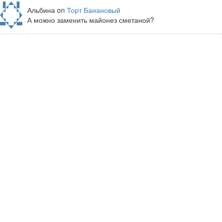
Альбина on
Торт Банановый
А можно заменить майонез сметаной?