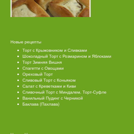
Новые рецепты
Торт с Крыжовником и Сливками
Шоколадный Торт с Розмарином и Яблоками
Торт Зимняя Вишня
Спагетти с Овощами
Ореховый Торт
Сливовый Торт с Коньяком
Салат с Креветками и Киви
Сливочный Торт с Миндалем. Торт-Суфле
Ванильный Пудинг с Черникой
Баклава (Пахлава)