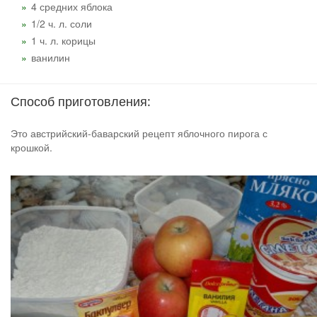
4 средних яблока
1/2 ч. л. соли
1 ч. л. корицы
ванилин
Способ приготовления:
Это австрийский-баварский рецепт яблочного пирога с
крошкой.