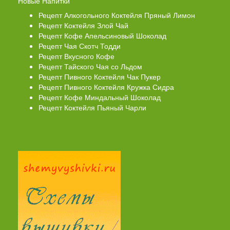
Новые Напитки
Рецепт Алкогольного Коктейля Пряный Лимон
Рецепт Коктейля Злой Чай
Рецепт Кофе Апельсиновый Шоколад
Рецепт Чая Скотч Тодди
Рецепт Вкусного Кофе
Рецепт Тайского Чая со Льдом
Рецепт Пивного Коктейля Чак Пукер
Рецепт Пивного Коктейля Кружка Сидра
Рецепт Кофе Миндальный Шоколад
Рецепт Коктейля Пьяный Чарли