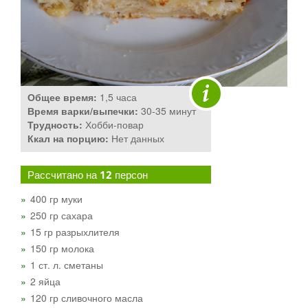
Общее время:
1,5 часа
Время варки/выпечки:
30-35 минут
Трудность:
Хобби-повар
Ккал на порцию:
Нет данных
Рассчитано на
12
персон
400 гр муки
250 гр сахара
15 гр разрыхлителя
150 гр молока
1 ст. л. сметаны
2 яйца
120 гр сливочного масла