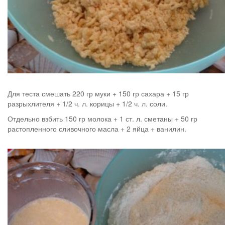
Для теста смешать 220 гр муки + 150 гр сахара + 15 гр
разрыхлителя + 1/2 ч. л. корицы + 1/2 ч. л. соли.
Отдельно взбить 150 гр молока + 1 ст. л. сметаны + 50 гр
растопленного сливочного масла + 2 яйца + ванилин.