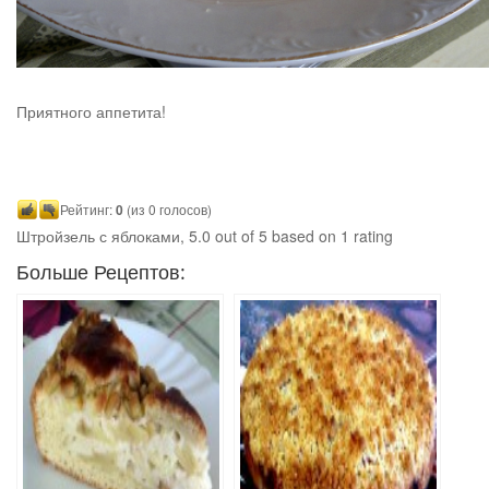
Приятного аппетита!
Рейтинг:
0
(из 0 голосов)
Штройзель с яблоками
,
5.0
out of
5
based on
1
rating
Больше Рецептов: