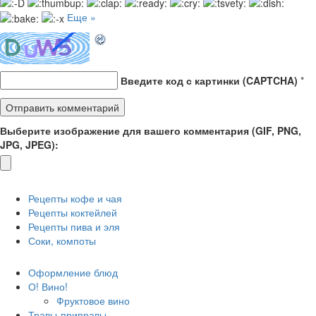
Еще »
Введите код с картинки (CAPTCHA)
*
Выберите изображение для вашего комментария (GIF, PNG,
JPG, JPEG):
Рецепты кофе и чая
Рецепты коктейлей
Рецепты пива и эля
Соки, компоты
Оформление блюд
О! Вино!
Фруктовое вино
Травы-приправы