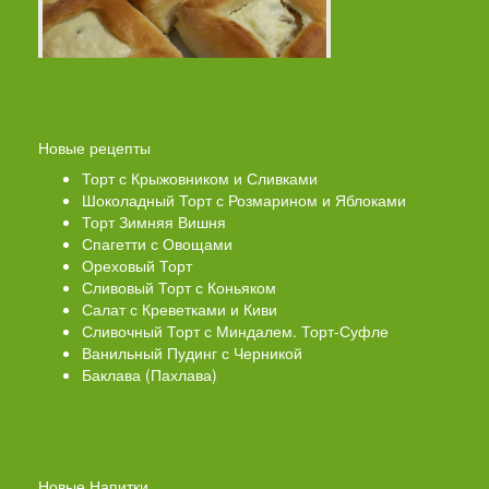
Новые рецепты
Торт с Крыжовником и Сливками
Шоколадный Торт с Розмарином и Яблоками
Торт Зимняя Вишня
Спагетти с Овощами
Ореховый Торт
Сливовый Торт с Коньяком
Салат с Креветками и Киви
Сливочный Торт с Миндалем. Торт-Суфле
Ванильный Пудинг с Черникой
Баклава (Пахлава)
Новые Напитки