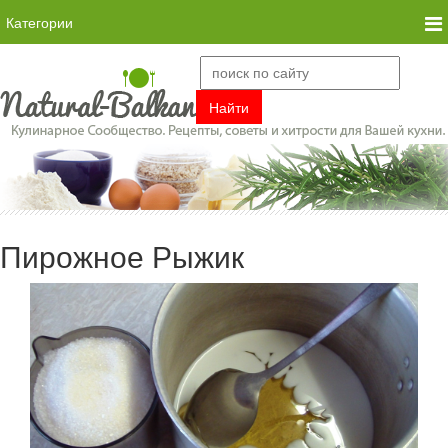
Категории
Пирожное Рыжик