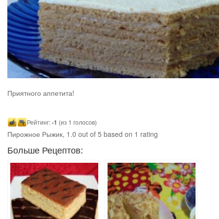
Приятного аппетита!
Рейтинг:
-1
(из 1 голосов)
Пирожное Рыжик
,
1.0
out of
5
based on
1
rating
Больше Рецептов: