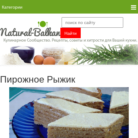
Категории
Пирожное Рыжик