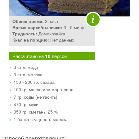
Общее время:
2 часа
Время варки/выпечки:
3 - 5 минут
Трудность:
Домохозяйка
Ккал на порцию:
Нет данных
Рассчитано на
10
персон
3 ст.л. меда
3 ст.л. молока
150 - 200 гр. сахара
100 гр. масла или маргарина
7 гр. соды (не гасить)
470 гр. муки
350 гр. сметаны 25 %
1 банка сгущеного молока
Способ приготовления: