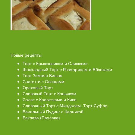
Новые рецепты
Торт с Крыжовником и Сливками
Шоколадный Торт с Розмарином и Яблоками
Торт Зимняя Вишня
Спагетти с Овощами
Ореховый Торт
Сливовый Торт с Коньяком
Салат с Креветками и Киви
Сливочный Торт с Миндалем. Торт-Суфле
Ванильный Пудинг с Черникой
Баклава (Пахлава)