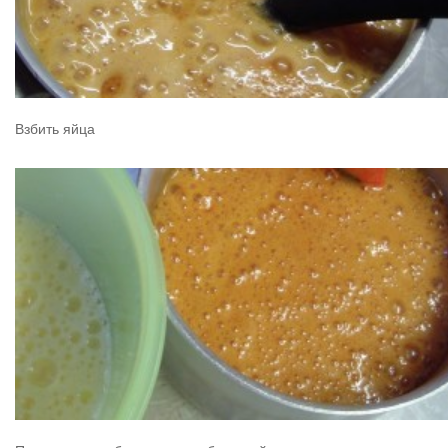
Взбить яйца