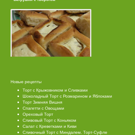
Новые рецепты
Торт с Крыжовником и Сливками
Шоколадный Торт с Розмарином и Яблоками
Торт Зимняя Вишня
Спагетти с Овощами
Ореховый Торт
Сливовый Торт с Коньяком
Салат с Креветками и Киви
Сливочный Торт с Миндалем. Торт-Суфле