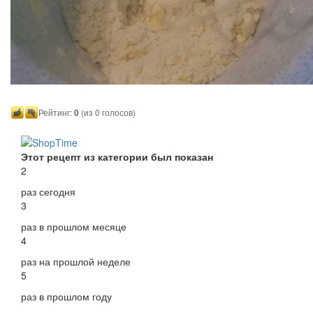
Рейтинг:
0
(из 0 голосов)
Этот рецепт из категории был показан
2
раз сегодня
3
раз в прошлом месяце
4
раз на прошлой неделе
5
раз в прошлом году