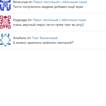
Вячеслав on
Пирог песочный с яблочным пюре
Тесто получилось жидким добавил ещё муки
Надежда on
Пирог песочный с яблочным пюре
очень вкусный пирог,тесто прям тает во рту))
Альбина on
Торт Банановый
А можно заменить майонез сметаной?