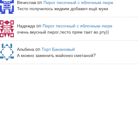
Вячеслав on
Пирог песочный с яблочным пюре
Тесто получилось жидким добавил ещё муки
Надежда on
Пирог песочный с яблочным пюре
очень вкусный пирог,тесто прям тает во рту))
Альбина on
Торт Банановый
А можно заменить майонез сметаной?