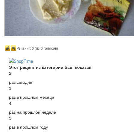
Рейтинг:
0
(из 0 голосов)
Этот рецепт из категории был показан
2
раз сегодня
3
раз в прошлом месяце
4
раз на прошлой неделе
5
раз в прошлом году