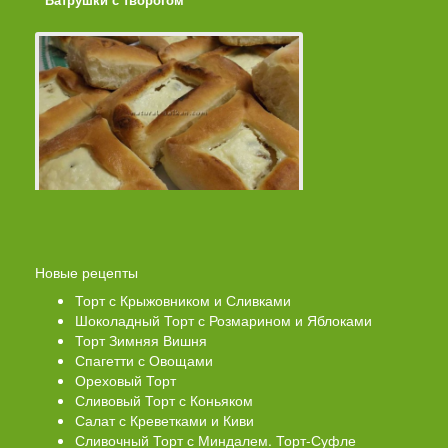
Ватрушки с творогом
Торт со Свеклой
Новые рецепты
Торт с Крыжовником и Сливками
Шоколадный Торт с Розмарином и Яблоками
Торт Зимняя Вишня
Спагетти с Овощами
Ореховый Торт
Сливовый Торт с Коньяком
Салат с Креветками и Киви
Сливочный Торт с Миндалем. Торт-Суфле