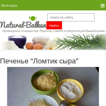
Категории
Печенье “Ломтик сыра”