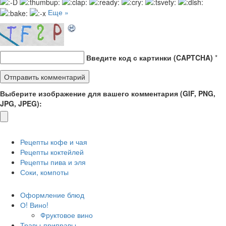
Еще »
Введите код с картинки (CAPTCHA)
*
Выберите изображение для вашего комментария (GIF, PNG,
JPG, JPEG):
Рецепты кофе и чая
Рецепты коктейлей
Рецепты пива и эля
Соки, компоты
Оформление блюд
О! Вино!
Фруктовое вино
Травы-приправы