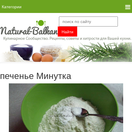
Категории
печенье Минутка