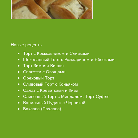
Новые рецепты
Торт с Крыжовником и Сливками
Шоколадный Торт с Розмарином и Яблоками
Торт Зимняя Вишня
Спагетти с Овощами
Ореховый Торт
Сливовый Торт с Коньяком
Салат с Креветками и Киви
Сливочный Торт с Миндалем. Торт-Суфле
Ванильный Пудинг с Черникой
Баклава (Пахлава)