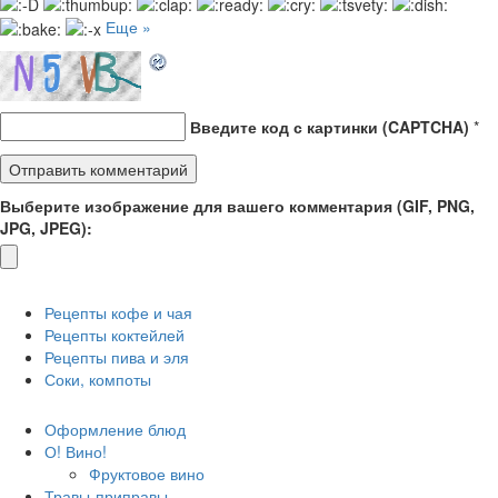
Еще »
Введите код с картинки (CAPTCHA)
*
Выберите изображение для вашего комментария (GIF, PNG,
JPG, JPEG):
Рецепты кофе и чая
Рецепты коктейлей
Рецепты пива и эля
Соки, компоты
Оформление блюд
О! Вино!
Фруктовое вино
Травы-приправы