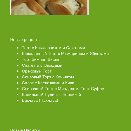
Новые рецепты
Торт с Крыжовником и Сливками
Шоколадный Торт с Розмарином и Яблоками
Торт Зимняя Вишня
Спагетти с Овощами
Ореховый Торт
Сливовый Торт с Коньяком
Салат с Креветками и Киви
Сливочный Торт с Миндалем. Торт-Суфле
Ванильный Пудинг с Черникой
Баклава (Пахлава)
Новые Напитки